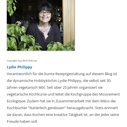
Copyright Guy Wolf/Télécran
Lydie Philippy
Verantwortlich für die bunte Rezeptgestaltung auf diesem Blog ist
die dynamische Hobbyköchin Lydie Philippy, die selbst seit 30
Jahren vegetarisch lebt. Seit über 25 Jahren organisiert sie
vegetarische Kochkurse und leitet die Kochgruppe des Mouvement
Ecologique. Zudem hat sie in Zusammenarbeit mit dem Méco die
Kochbücher “Natierlech genéissen” herausgebracht. Stets erinnert
sie daran, dass Kochen eine kreative Tätigkeit ist, an der jeder seine
Freude haben soll.