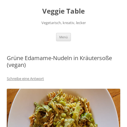
Zum
Inhalt
Veggie Table
springen
Vegetarisch, kreativ, lecker
Menü
Grüne Edamame-Nudeln in Kräutersoße
(vegan)
Schreibe eine Antwort