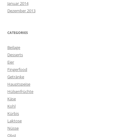
Januar 2014
Dezember 2013
CATEGORIES
Beilage
Desserts
Eier
Fingerfood
Getränke
Hauptspeise
Hülsenfrüchte
Käse
Kohl
Kürbis
Laktose
Nüsse
Obst