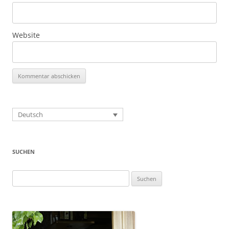
Website
Deutsch
SUCHEN
Suchen
nach: