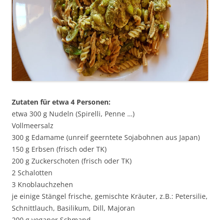
Zutaten für etwa 4 Personen:
etwa 300 g Nudeln (Spirelli, Penne …)
Vollmeersalz
300 g Edamame (unreif geerntete Sojabohnen aus Japan)
150 g Erbsen (frisch oder TK)
200 g Zuckerschoten (frisch oder TK)
2 Schalotten
3 Knoblauchzehen
je einige Stängel frische, gemischte Kräuter, z.B.: Petersilie,
Schnittlauch, Basilikum, Dill, Majoran
200 g veganer Schmand