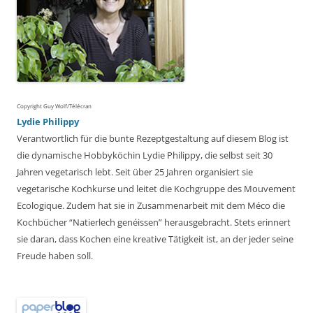
Copyright Guy Wolf/Télécran
Lydie Philippy
Verantwortlich für die bunte Rezeptgestaltung auf diesem Blog ist
die dynamische Hobbyköchin Lydie Philippy, die selbst seit 30
Jahren vegetarisch lebt. Seit über 25 Jahren organisiert sie
vegetarische Kochkurse und leitet die Kochgruppe des Mouvement
Ecologique. Zudem hat sie in Zusammenarbeit mit dem Méco die
Kochbücher “Natierlech genéissen” herausgebracht. Stets erinnert
sie daran, dass Kochen eine kreative Tätigkeit ist, an der jeder seine
Freude haben soll.