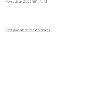
Zucchini
Vorspeisen
Äpfel
Stolz präsentiert von WordPress