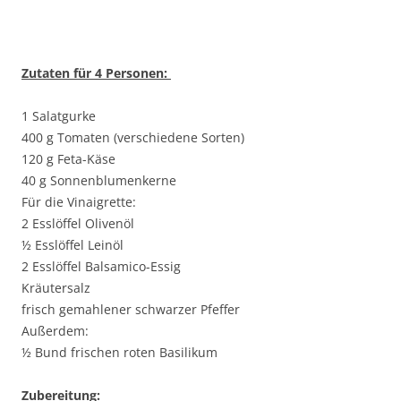
Zutaten für 4 Personen:
1 Salatgurke
400 g Tomaten (verschiedene Sorten)
120 g Feta-Käse
40 g Sonnenblumenkerne
Für die Vinaigrette:
2 Esslöffel Olivenöl
½ Esslöffel Leinöl
2 Esslöffel Balsamico-Essig
Kräutersalz
frisch gemahlener schwarzer Pfeffer
Außerdem:
½ Bund frischen roten Basilikum
Zubereitung: