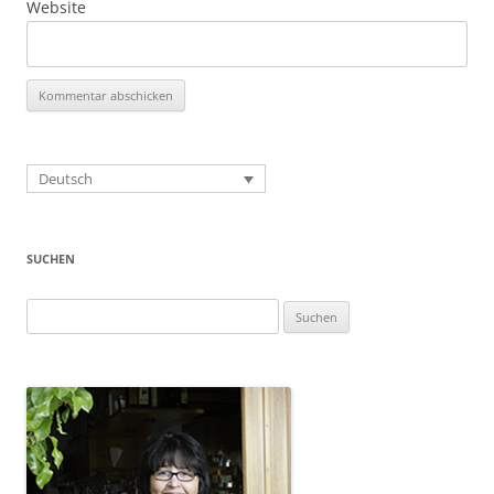
Website
Deutsch
SUCHEN
Suchen
nach: