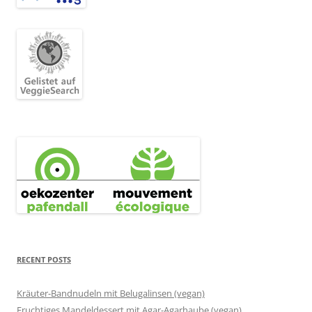
RECENT POSTS
Kräuter-Bandnudeln mit Belugalinsen (vegan)
Fruchtiges Mandeldessert mit Agar-Agarhaube (vegan)