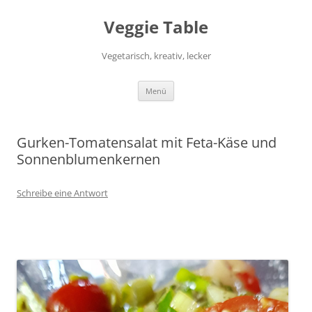
Zum
Inhalt
Veggie Table
springen
Vegetarisch, kreativ, lecker
Menü
Gurken-Tomatensalat mit Feta-Käse und
Sonnenblumenkernen
Schreibe eine Antwort