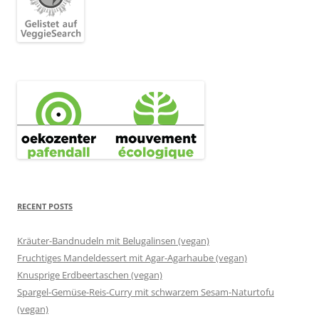
RECENT POSTS
Kräuter-Bandnudeln mit Belugalinsen (vegan)
Fruchtiges Mandeldessert mit Agar-Agarhaube (vegan)
Knusprige Erdbeertaschen (vegan)
Spargel-Gemüse-Reis-Curry mit schwarzem Sesam-Naturtofu
(vegan)