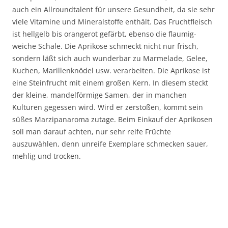
auch ein Allroundtalent für unsere Gesundheit, da sie sehr
viele Vitamine und Mineralstoffe enthält. Das Fruchtfleisch
ist hellgelb bis orangerot gefärbt, ebenso die flaumig-
weiche Schale. Die Aprikose schmeckt nicht nur frisch,
sondern läßt sich auch wunderbar zu Marmelade, Gelee,
Kuchen, Marillenknödel usw. verarbeiten. Die Aprikose ist
eine Steinfrucht mit einem großen Kern. In diesem steckt
der kleine, mandelförmige Samen, der in manchen
Kulturen gegessen wird. Wird er zerstoßen, kommt sein
süßes Marzipanaroma zutage. Beim Einkauf der Aprikosen
soll man darauf achten, nur sehr reife Früchte
auszuwählen, denn unreife Exemplare schmecken sauer,
mehlig und trocken.