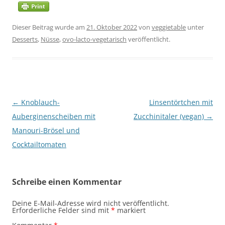
Dieser Beitrag wurde am
21. Oktober 2022
von
veggietable
unter
Desserts
,
Nüsse
,
ovo-lacto-vegetarisch
veröffentlicht.
Beitragsnavigation
←
Knoblauch-
Linsentörtchen mit
Auberginenscheiben mit
Zucchinitaler (vegan)
→
Manouri-Brösel und
Cocktailtomaten
Schreibe einen Kommentar
Deine E-Mail-Adresse wird nicht veröffentlicht.
Erforderliche Felder sind mit
*
markiert