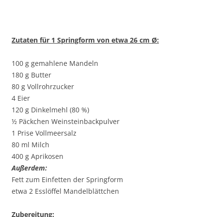
Zutaten für 1 Springform von etwa 26 cm Ø:
100 g gemahlene Mandeln
180 g Butter
80 g Vollrohrzucker
4 Eier
120 g Dinkelmehl (80 %)
½ Päckchen Weinsteinbackpulver
1 Prise Vollmeersalz
80 ml Milch
400 g Aprikosen
Außerdem:
Fett zum Einfetten der Springform
etwa 2 Esslöffel Mandelblättchen
Zubereitung: