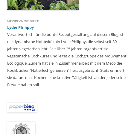
Copyright Guy Wolf/Télécran
Lydie Philippy
Verantwortlich für die bunte Rezeptgestaltung auf diesem Blog ist
die dynamische Hobbyköchin Lydie Philippy, die selbst seit 30
Jahren vegetarisch lebt. Seit über 25 Jahren organisiert sie
vegetarische Kochkurse und leitet die Kochgruppe des Mouvement
Ecologique. Zudem hat sie in Zusammenarbeit mit dem Méco die
Kochbücher “Natierlech genéissen” herausgebracht. Stets erinnert
sie daran, dass Kochen eine kreative Tätigkeit ist, an der jeder seine
Freude haben soll.