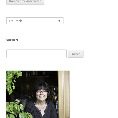
Deutsch
SUCHEN
Suchen
nach: