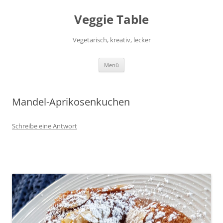
Zum
Inhalt
Veggie Table
springen
Vegetarisch, kreativ, lecker
Menü
Mandel-Aprikosenkuchen
Schreibe eine Antwort