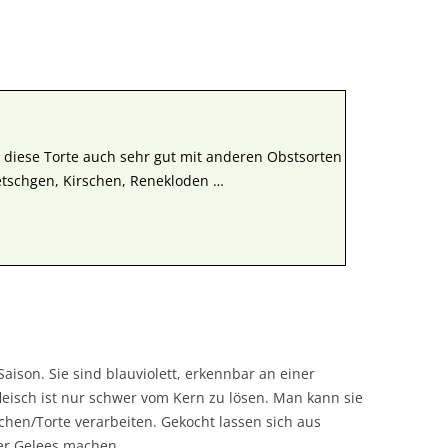
h diese Torte auch sehr gut mit anderen Obstsorten
wetschgen, Kirschen, Renekloden …
aison. Sie sind blauviolett, erkennbar an einer
eisch ist nur schwer vom Kern zu lösen. Man kann sie
chen/Torte verarbeiten. Gekocht lassen sich aus
der Gelees machen.