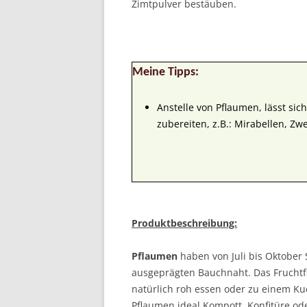
Zimtpulver bestäuben.
Meine Tipps:
Anstelle von Pflaumen, lässt sic
zubereiten, z.B.: Mirabellen, Z
Produktbeschreibung:
Pflaumen
haben von Juli bis Oktober S
ausgeprägten Bauchnaht. Das Fruchtfl
natürlich roh essen oder zu einem Ku
Pflaumen ideal Kompott, Konfitüre o