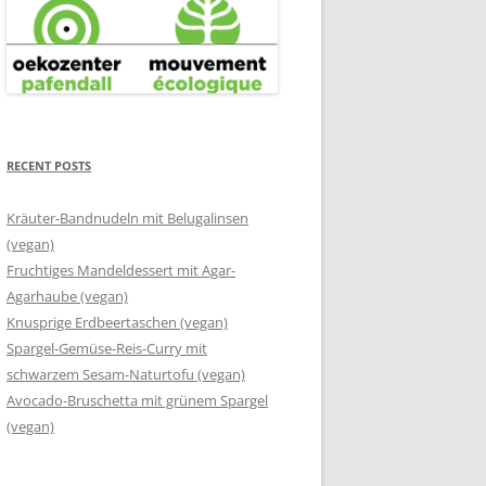
RECENT POSTS
Kräuter-Bandnudeln mit Belugalinsen
(vegan)
Fruchtiges Mandeldessert mit Agar-
Agarhaube (vegan)
Knusprige Erdbeertaschen (vegan)
Spargel-Gemüse-Reis-Curry mit
schwarzem Sesam-Naturtofu (vegan)
Avocado-Bruschetta mit grünem Spargel
(vegan)