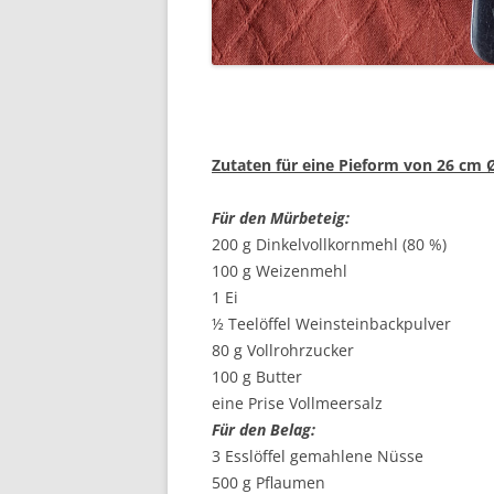
Zutaten für eine Pieform von 26 cm 
Für den Mürbeteig:
200 g Dinkelvollkornmehl (80 %)
100 g Weizenmehl
1 Ei
½ Teelöffel Weinsteinbackpulver
80 g Vollrohrzucker
100 g Butter
eine Prise Vollmeersalz
Für den Belag:
3 Esslöffel gemahlene Nüsse
500 g Pflaumen