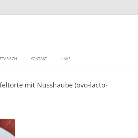
ETARISCH
KONTAKT
LINKS
eltorte mit Nusshaube (ovo-lacto-