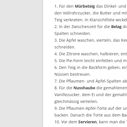
1. Für den
Mürbeteig
das Dinkel- und 
den Vollrohrzucker, die Butter und m
Teig verkneten. In Klarsichtfolie wick
2. In der Zwischenzeit für die
Belag
di
Spalten schneiden.
3. Die Äpfel waschen, vierteln, das K
schneiden.
4. Die Zitrone waschen, halbieren, en
5. Die Pie-Form leicht einfetten und 
6. Den Teig in die Backform geben, 
Nüssen bestreuen.
7. Die Pflaumen- und Äpfel-Spalten a
8. Für die
Nusshaube
die gemahlenen 
Vanillezucker, dem Ei und der gemah
gleichmässig verteilen.
9. Die Pflaumen-Apfel-Torte auf der 
backen. Danach die Torte aus dem B
10. Vor dem
Servieren
, kann man die 