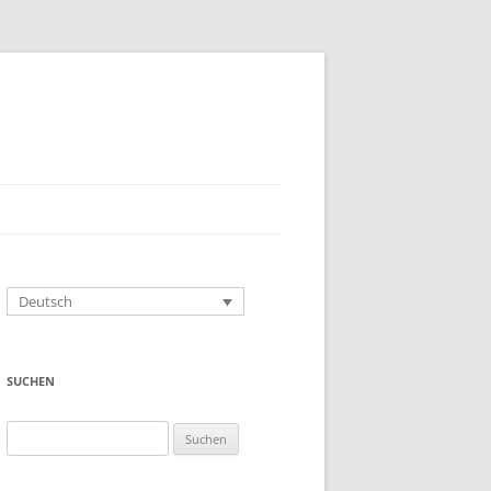
Deutsch
SUCHEN
Suchen
nach: