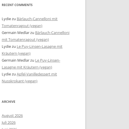
RECENT COMMENTS
Lydie
zu
Bärlauch-Cannelloni mit
Tomatenragout (vegan)
Germain Medlar
zu
Bärlauch-Cannelloni
mit Tomatenragout (vegan)
Lydie
zu
Le Puy-Linsen-Lasagne mit
Kräutern (vegan)
Germain Medlar
zu
Le Puy-Linsen-
Lasagne mit Kräutern (vegan)
Lydie
zu
Apfel-Vanilledessert mit
Nusskrokant (vegan)
ARCHIVE
August 2026
Juli 2026