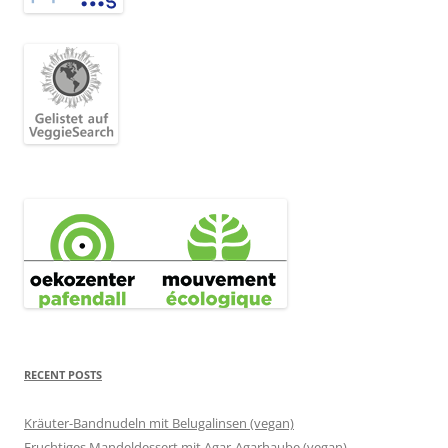
RECENT POSTS
Kräuter-Bandnudeln mit Belugalinsen (vegan)
Fruchtiges Mandeldessert mit Agar-Agarhaube (vegan)