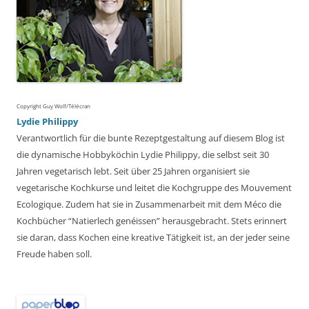
Copyright Guy Wolf/Télécran
Lydie Philippy
Verantwortlich für die bunte Rezeptgestaltung auf diesem Blog ist
die dynamische Hobbyköchin Lydie Philippy, die selbst seit 30
Jahren vegetarisch lebt. Seit über 25 Jahren organisiert sie
vegetarische Kochkurse und leitet die Kochgruppe des Mouvement
Ecologique. Zudem hat sie in Zusammenarbeit mit dem Méco die
Kochbücher “Natierlech genéissen” herausgebracht. Stets erinnert
sie daran, dass Kochen eine kreative Tätigkeit ist, an der jeder seine
Freude haben soll.