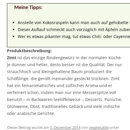
Meine Tipps:
Anstelle von Kokosraspeln kann man auch auf gehobelte
Dieser Auflauf schmeckt auch vorzüglich mit Äpfeln zuber
Wer es etwas pikanter mag, tut etwas Chili- oder Cayenne
Produktbeschreibung:
Zimt
ist das einzige Rindengewürz in der normalen Küche.
Je dünner und heller, desto besser ist die Qualität. Der nur
strauchhoch und kleingehaltene Baum produziert die
Schößlinge, die gerollt ineinander gesteckt trocknen. Zimt
hat ein feinaromatisches und süßliches Aroma und er
verfeinert schon, indem man nur eine Messerspitze voll
benutzt – in Backwaren teelöffelweise -, Desserts, Punsche,
Glühweine, Obst, traditionelles Gebäck und viele indische
oder arabische Gerichte.
Dieser Beitrag wurde am
5. Dezember 2014
von
veggietable
unter