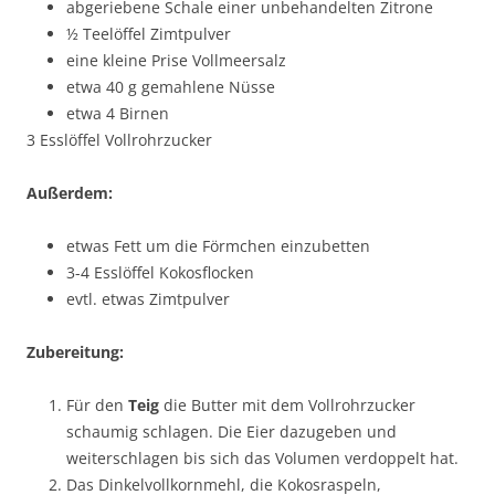
abgeriebene Schale einer unbehandelten Zitrone
½ Teelöffel Zimtpulver
eine kleine Prise Vollmeersalz
etwa 40 g gemahlene Nüsse
etwa 4 Birnen
3 Esslöffel Vollrohrzucker
Außerdem:
etwas Fett um die Förmchen einzubetten
3-4 Esslöffel Kokosflocken
evtl. etwas Zimtpulver
Zubereitung:
Für den
Teig
die Butter mit dem Vollrohrzucker
schaumig schlagen. Die Eier dazugeben und
weiterschlagen bis sich das Volumen verdoppelt hat.
Das Dinkelvollkornmehl, die Kokosraspeln,