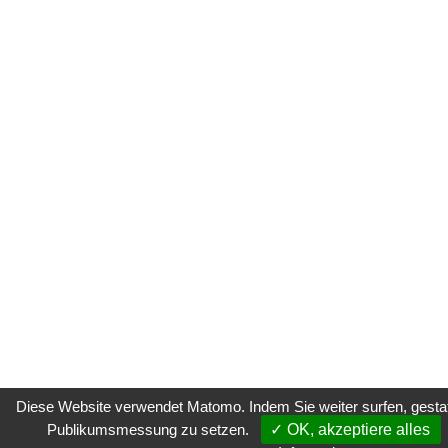
Diese Website verwendet Matomo. Indem Sie weiter surfen, gestatt
Publikumsmessung zu setzen.
✓ OK, akzeptiere alles