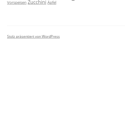
Zucchini
Vorspeisen
Äpfel
Stolz präsentiert von WordPress