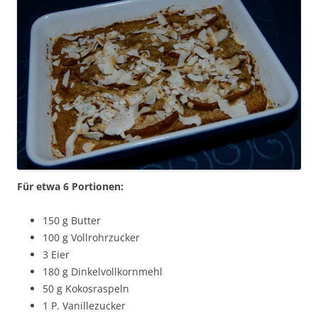
Für etwa 6 Portionen:
150 g Butter
100 g Vollrohrzucker
3 Eier
180 g Dinkelvollkornmehl
50 g Kokosraspeln
1 P. Vanillezucker