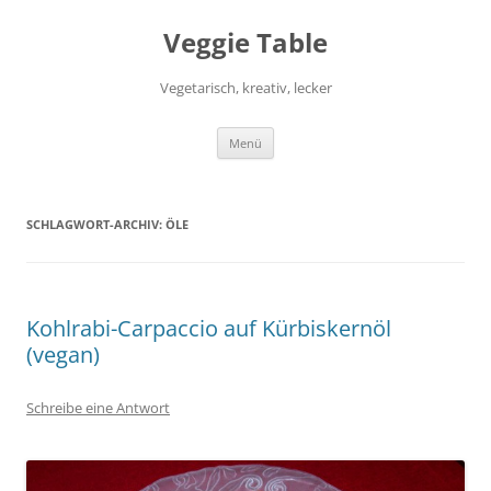
Zum
Inhalt
Veggie Table
springen
Vegetarisch, kreativ, lecker
Menü
SCHLAGWORT-ARCHIV:
ÖLE
Kohlrabi-Carpaccio auf Kürbiskernöl
(vegan)
Schreibe eine Antwort