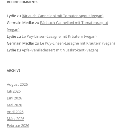
RECENT COMMENTS
Lydie
zu
Bärlauch-Cannelloni mit Tomatenragout (vegan)
Germain Medlar
zu
Bärlauch-Cannelloni mit Tomatenragout
(vegan)
Lydie
zu
Le Puy-Linsen-Lasagne mit Kräutern (vegan)
Germain Medlar
zu
Le Puy-Linsen-Lasagne mit Kräutern (vegan)
Lydie
zu
Apfel-Vanilledessert mit Nusskrokant (vegan)
ARCHIVE
August 2026
Juli 2026
Juni 2026
Mai 2026
April 2026
März 2026
Februar 2026