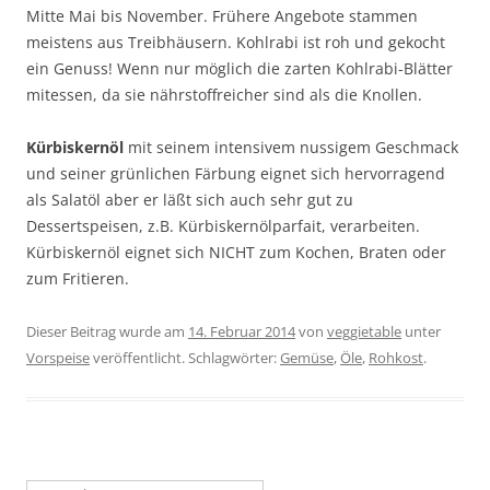
Mitte Mai bis November. Frühere Angebote stammen
meistens aus Treibhäusern. Kohlrabi ist roh und gekocht
ein Genuss! Wenn nur möglich die zarten Kohlrabi-Blätter
mitessen, da sie nährstoffreicher sind als die Knollen.
Kürbiskernöl
mit seinem intensivem nussigem Geschmack
und seiner grünlichen Färbung eignet sich hervorragend
als Salatöl aber er läßt sich auch sehr gut zu
Dessertspeisen, z.B. Kürbiskernölparfait, verarbeiten.
Kürbiskernöl eignet sich NICHT zum Kochen, Braten oder
zum Fritieren.
Dieser Beitrag wurde am
14. Februar 2014
von
veggietable
unter
Vorspeise
veröffentlicht. Schlagwörter:
Gemüse
,
Öle
,
Rohkost
.