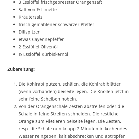
3 Esslöffel frischgepresster Orangensaft
Saft von ½ Limette
Kräutersalz
frisch gemahlener schwarzer Pfeffer
Dillspitzen
etwas Cayennepfeffer
2 Esslöffel Olivenöl
½ Esslöffel Kürbiskernöl
Zubereitung:
Die Kohlrabi putzen, schälen, die Kohlrabiblätter
(wenn vorhanden) beiseite legen. Die Knollen jetzt in
sehr feine Scheiben hobeln.
Von der Orangenschale Zesten abstreifen oder die
Schale in feine Streifen schneiden. Die restliche
Orange zum Filetieren beiseite legen. Die Zesten,
resp. die Schale nun knapp 2 Minuten in kochendes
Wasser reingeben, kalt abschrecken und abtropfen