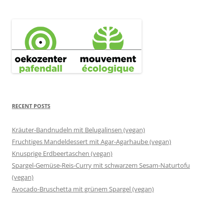
RECENT POSTS
Kräuter-Bandnudeln mit Belugalinsen (vegan)
Fruchtiges Mandeldessert mit Agar-Agarhaube (vegan)
Knusprige Erdbeertaschen (vegan)
Spargel-Gemüse-Reis-Curry mit schwarzem Sesam-Naturtofu
(vegan)
Avocado-Bruschetta mit grünem Spargel (vegan)