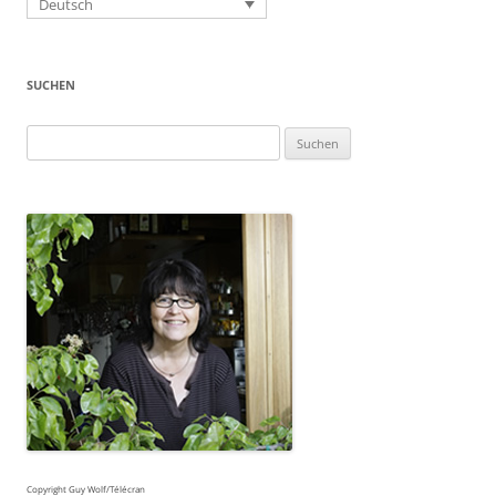
Deutsch
SUCHEN
Suchen
nach:
Copyright Guy Wolf/Télécran