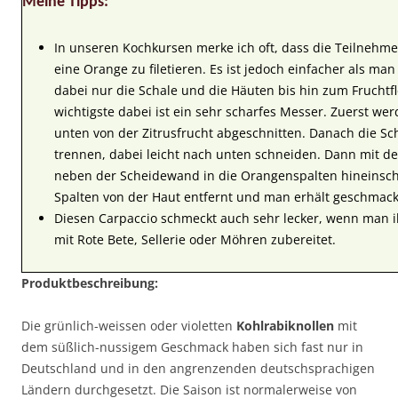
Meine Tipps:
In unseren Kochkursen merke ich oft, dass die Teilnehme
eine Orange zu filetieren. Es ist jedoch einfacher als man e
dabei nur die Schale und die Häuten bis hin zum Fruchtfl
wichtigste dabei ist ein sehr scharfes Messer. Zuerst w
unten von der Zitrusfrucht abgeschnitten. Danach die Sc
trennen, dabei leicht nach unten schneiden. Dann mit d
neben der Scheidewand in die Orangenspalten hineinsch
Spalten von der Haut entfernt und man erhält geschmackl
Diesen Carpaccio schmeckt auch sehr lecker, wenn man i
mit Rote Bete, Sellerie oder Möhren zubereitet.
Produktbeschreibung:
Die grünlich-weissen oder violetten
Kohlrabiknollen
mit
dem süßlich-nussigem Geschmack haben sich fast nur in
Deutschland und in den angrenzenden deutschsprachigen
Ländern durchgesetzt. Die Saison ist normalerweise von