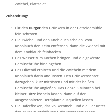
Zwiebel, Blattsalat …
Zubereitung:
Für den
Burger
den Grünkern in der Getreidemühle
fein schroten.
Die Zwiebel und den Knoblauch schälen. Vom
Knoblauch den Keim entfernen, dann die Zwiebel mit
dem Knoblauch feinhacken.
Das Wasser zum Kochen bringen und die gekörnte
Gemüsebrühe hineingeben.
Das Olivenöl erhitzen und die Zwiebeln mit dem
Knoblauch darin andünsten. Den Grünkernschrot
dazugeben, kurz mitrösten und mit der heißen
Gemüsebrühe angießen. Das Ganze 3 Minuten bei
kleiner Hitze köcheln lassen, dann auf der
ausgeschalteten Herdplatte ausquellen lassen.
Die Haferflocken, das Vollkornmehl und die Eier unter
den etwas ausgekühlten Grünkernschrot geben.