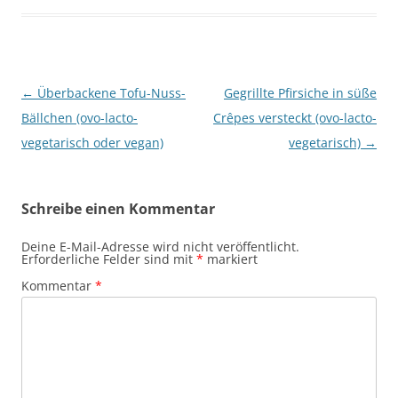
Beitragsnavigation
←
Überbackene Tofu-Nuss-
Gegrillte Pfirsiche in süße
Bällchen (ovo-lacto-
Crêpes versteckt (ovo-lacto-
vegetarisch oder vegan)
vegetarisch)
→
Schreibe einen Kommentar
Deine E-Mail-Adresse wird nicht veröffentlicht.
Erforderliche Felder sind mit
*
markiert
Kommentar
*