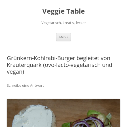
Zum
Inhalt
Veggie Table
springen
Vegetarisch, kreativ, lecker
Menü
Grünkern-Kohlrabi-Burger begleitet von
Kräuterquark (ovo-lacto-vegetarisch und
vegan)
Schreibe eine Antwort