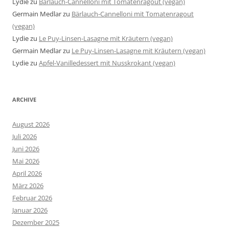
Lydie
zu
Bärlauch-Cannelloni mit Tomatenragout (vegan)
Germain Medlar
zu
Bärlauch-Cannelloni mit Tomatenragout
(vegan)
Lydie
zu
Le Puy-Linsen-Lasagne mit Kräutern (vegan)
Germain Medlar
zu
Le Puy-Linsen-Lasagne mit Kräutern (vegan)
Lydie
zu
Apfel-Vanilledessert mit Nusskrokant (vegan)
ARCHIVE
August 2026
Juli 2026
Juni 2026
Mai 2026
April 2026
März 2026
Februar 2026
Januar 2026
Dezember 2025