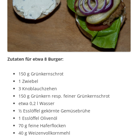
Zutaten für etwa 8 Burger:
150 g Grünkernschrot
1 Zwiebel
3 Knoblauchzehen
150 g Grünkern resp. feiner Grünkernschrot
etwa 0,2 l Wasser
½ Esslöffel gekörnte Gemüsebrühe
1 Esslöffel Olivenöl
70 g feine Haferflocken
40 g Weizenvollkornmehl