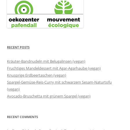
RECENT POSTS
Kräuter-Bandnudeln mit Belugalinsen (vegan)
Fruchtiges Mandeldessert mit Agar-Agarhaube (vegan)
Knusprige Erdbeertaschen (vegan)
Spargel-Gemüse-Reis-Curry mit schwarzem Sesam-Naturtofu
(vegan)
Avocado-Bruschetta mit grünem Spargel (vegan)
RECENT COMMENTS