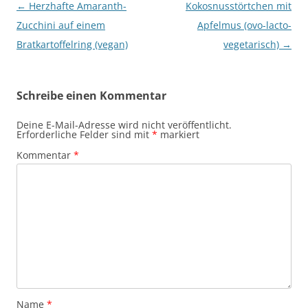
Beitragsnavigation
←
Herzhafte Amaranth-
Kokosnusstörtchen mit
Zucchini auf einem
Apfelmus (ovo-lacto-
Bratkartoffelring (vegan)
vegetarisch)
→
Schreibe einen Kommentar
Deine E-Mail-Adresse wird nicht veröffentlicht.
Erforderliche Felder sind mit
*
markiert
Kommentar
*
Name
*