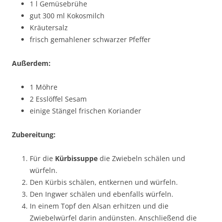
1 l Gemüsebrühe
gut 300 ml Kokosmilch
Kräutersalz
frisch gemahlener schwarzer Pfeffer
Außerdem:
1 Möhre
2 Esslöffel Sesam
einige Stängel frischen Koriander
Zubereitung:
Für die
Kürbissuppe
die Zwiebeln schälen und
würfeln.
Den Kürbis schälen, entkernen und würfeln.
Den Ingwer schälen und ebenfalls würfeln.
In einem Topf den Alsan erhitzen und die
Zwiebelwürfel darin andünsten. Anschließend die