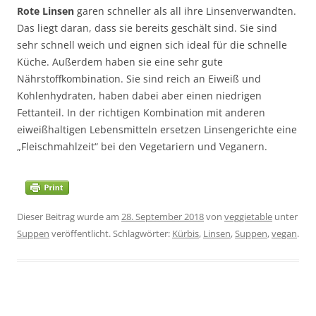
Rote Linsen
garen schneller als all ihre Linsenverwandten.
Das liegt daran, dass sie bereits geschält sind. Sie sind
sehr schnell weich und eignen sich ideal für die schnelle
Küche. Außerdem haben sie eine sehr gute
Nährstoffkombination. Sie sind reich an Eiweiß und
Kohlenhydraten, haben dabei aber einen niedrigen
Fettanteil. In der richtigen Kombination mit anderen
eiweißhaltigen Lebensmitteln ersetzen Linsengerichte eine
„Fleischmahlzeit“ bei den Vegetariern und Veganern.
Dieser Beitrag wurde am
28. September 2018
von
veggietable
unter
Suppen
veröffentlicht. Schlagwörter:
Kürbis
,
Linsen
,
Suppen
,
vegan
.