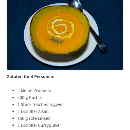
Zutaten für 4 Personen:
2 kleine Zwiebeln
500 g Kürbis
1 Stück frischen Ingwer
2 Esslöffel Alsan
150 g rote Linsen
2 Esslöffel Currypulver