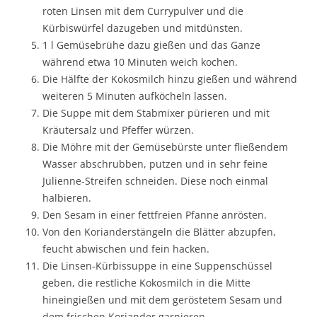
roten Linsen mit dem Currypulver und die
Kürbiswürfel dazugeben und mitdünsten.
1 l Gemüsebrühe dazu gießen und das Ganze
während etwa 10 Minuten weich kochen.
Die Hälfte der Kokosmilch hinzu gießen und während
weiteren 5 Minuten aufköcheln lassen.
Die Suppe mit dem Stabmixer pürieren und mit
Kräutersalz und Pfeffer würzen.
Die Möhre mit der Gemüsebürste unter fließendem
Wasser abschrubben, putzen und in sehr feine
Julienne-Streifen schneiden. Diese noch einmal
halbieren.
Den Sesam in einer fettfreien Pfanne anrösten.
Von den Korianderstängeln die Blätter abzupfen,
feucht abwischen und fein hacken.
Die Linsen-Kürbissuppe in eine Suppenschüssel
geben, die restliche Kokosmilch in die Mitte
hineingießen und mit dem geröstetem Sesam und
dem frischen Koriander garnieren.