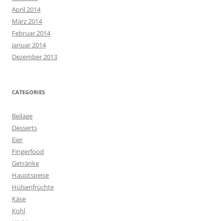
April 2014
März 2014
Februar 2014
Januar 2014
Dezember 2013
CATEGORIES
Beilage
Desserts
Eier
Fingerfood
Getränke
Hauptspeise
Hülsenfrüchte
Käse
Kohl