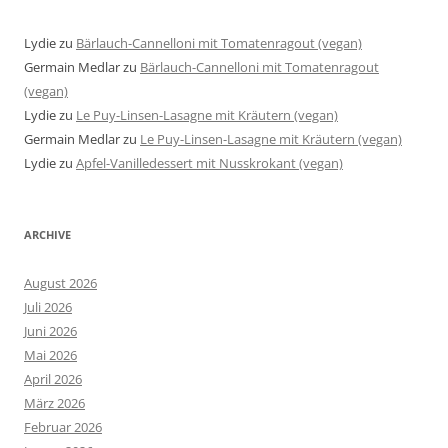
Lydie
zu
Bärlauch-Cannelloni mit Tomatenragout (vegan)
Germain Medlar
zu
Bärlauch-Cannelloni mit Tomatenragout
(vegan)
Lydie
zu
Le Puy-Linsen-Lasagne mit Kräutern (vegan)
Germain Medlar
zu
Le Puy-Linsen-Lasagne mit Kräutern (vegan)
Lydie
zu
Apfel-Vanilledessert mit Nusskrokant (vegan)
ARCHIVE
August 2026
Juli 2026
Juni 2026
Mai 2026
April 2026
März 2026
Februar 2026