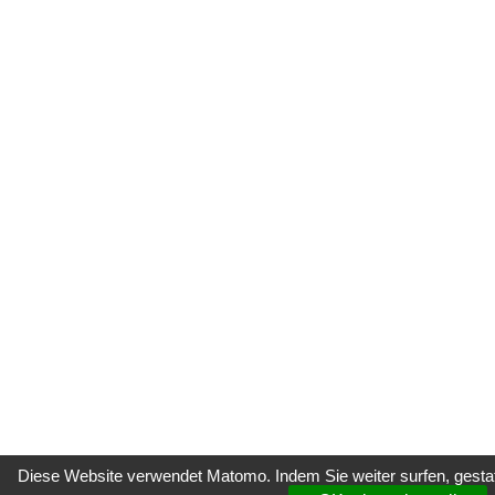
Diese Website verwendet Matomo. Indem Sie weiter surfen, gestatt