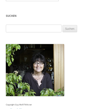
SUCHEN
Suchen
nach:
Copyright Guy Wolf/Télécran