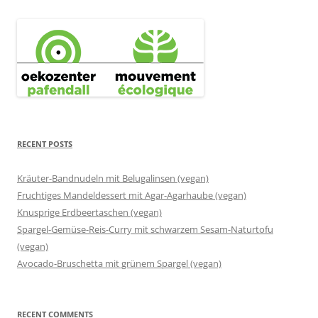
RECENT POSTS
Kräuter-Bandnudeln mit Belugalinsen (vegan)
Fruchtiges Mandeldessert mit Agar-Agarhaube (vegan)
Knusprige Erdbeertaschen (vegan)
Spargel-Gemüse-Reis-Curry mit schwarzem Sesam-Naturtofu
(vegan)
Avocado-Bruschetta mit grünem Spargel (vegan)
RECENT COMMENTS