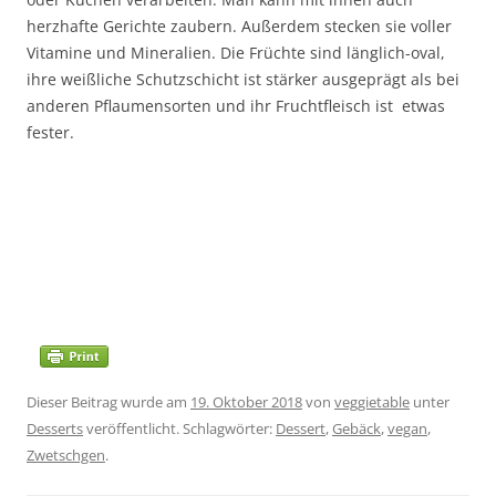
herzhafte Gerichte zaubern. Außerdem stecken sie voller
Vitamine und Mineralien. Die Früchte sind länglich-oval,
ihre weißliche Schutzschicht ist stärker ausgeprägt als bei
anderen Pflaumensorten und ihr Fruchtfleisch ist etwas
fester.
Dieser Beitrag wurde am
19. Oktober 2018
von
veggietable
unter
Desserts
veröffentlicht. Schlagwörter:
Dessert
,
Gebäck
,
vegan
,
Zwetschgen
.