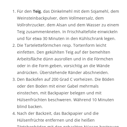
Für den
Teig
, das Dinkelmehl mit dem Sojamehl, dem
Weinsteinbackpulver, dem Vollmeersalz, dem
Vollrohrzucker, dem Alsan und dem Wasser zu einem
Teig zusammenkneten. In Frischhaltefolie einwickeln
und für etwa 30 Minuten in den Kühlschrank legen.
Die Tarteletteförmchen resp. Tortenform leicht
einfetten. Den gekühlten Teig auf der bemehlten
Arbeitsfläche dünn ausrollen und in die Förmchen
oder in die Form geben, vorsichtig an die Wände
andrücken. Überstehende Ränder abschneiden.
Den Backofen auf 200 Grad C vorheizen. Die Böden
oder den Boden mit einer Gabel mehrmals
einstechen, mit Backpapier belegen und mit
Hülsenfrüchten beschweren. Während 10 Minuten
blind backen.
Nach der Backzeit, das Backpapier und die
Hülsenfrüchte entfernen und die heißen
Törtchenböden mit den gehackten Nüssen bestreuen.