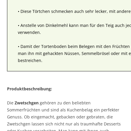
• Diese Törtchen schmecken auch sehr lecker, mit andere
• Anstelle von Dinkelmehl kann man für den Teig auch j
verwenden.
• Damit der Tortenboden beim Belegen mit den Früchten n
man ihn mit gehackten Nüssen, Semmelbrösel oder mit
bestreichen.
Produktbeschreibung:
Die
Zwetschgen
gehören zu den beliebten
Sommerfrüchten und sind als Kuchenbelag ein perfekter
Genuss. Ob eingemacht, gebacken oder gebraten, die
Zwetschgen lassen sich nicht nur als traumhafte Desserts
oder Kuchen verarbeiten. Man kann mit ihnen auch