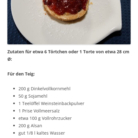
Zutaten für etwa 6 Törtchen oder 1 Torte von etwa 28 cm
Ø:
Für den Teig:
200 g Dinkelvollkornmehl
50 g Sojamehl
1 Teelöffel Weinsteinbackpulver
1 Prise Vollmeersalz
etwa 100 g Vollrohrzucker
200 g Alsan
gut 1/8 l kaltes Wasser