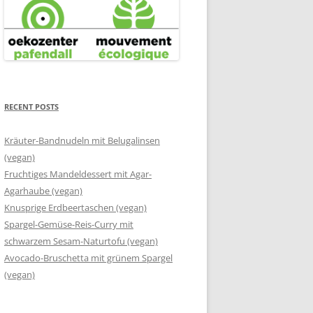
RECENT POSTS
Kräuter-Bandnudeln mit Belugalinsen
(vegan)
Fruchtiges Mandeldessert mit Agar-
Agarhaube (vegan)
Knusprige Erdbeertaschen (vegan)
Spargel-Gemüse-Reis-Curry mit
schwarzem Sesam-Naturtofu (vegan)
Avocado-Bruschetta mit grünem Spargel
(vegan)