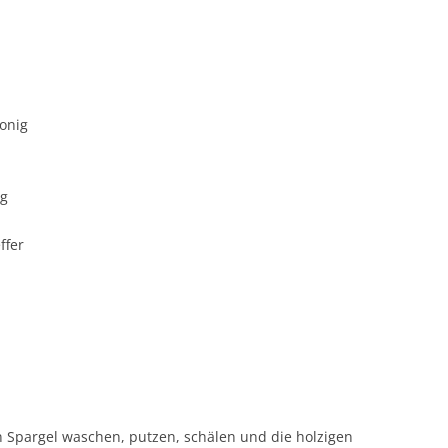
Honig
ig
ffer
 Spargel waschen, putzen, schälen und die holzigen