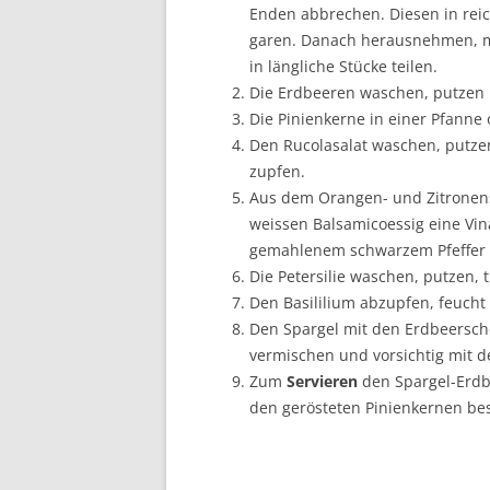
Enden abbrechen. Diesen in reic
garen. Danach herausnehmen, mi
in längliche Stücke teilen.
Die Erdbeeren waschen, putzen 
Die Pinienkerne in einer Pfanne 
Den Rucolasalat waschen, putze
zupfen.
Aus dem Orangen- und Zitronen
weissen Balsamicoessig eine Vin
gemahlenem schwarzem Pfeffer
Die Petersilie waschen, putzen,
Den Basililium abzupfen, feucht
Den Spargel mit den Erdbeersch
vermischen und vorsichtig mit d
Zum
Servieren
den Spargel-Erdbe
den gerösteten Pinienkernen be