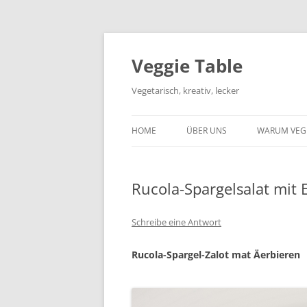
Zum
Inhalt
springen
Veggie Table
Vegetarisch, kreativ, lecker
HOME
ÜBER UNS
WARUM VEG
Rucola-Spargelsalat mit 
Schreibe eine Antwort
Rucola-Spargel-Zalot mat Äerbieren