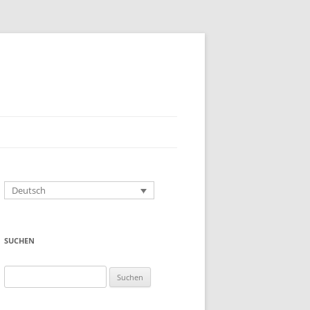
Deutsch
SUCHEN
Suchen
nach: