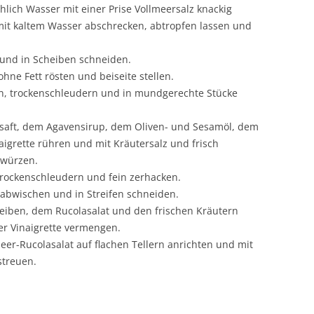
hlich Wasser mit einer Prise Vollmeersalz knackig
t kaltem Wasser abschrecken, abtropfen lassen und
und in Scheiben schneiden.
ohne Fett rösten und beiseite stellen.
n, trockenschleudern und in mundgerechte Stücke
saft, dem Agavensirup, dem Oliven- und Sesamöl, dem
aigrette rühren und mit Kräutersalz und frisch
 würzen.
 trockenschleudern und fein zerhacken.
 abwischen und in Streifen schneiden.
eiben, dem Rucolasalat und den frischen Kräutern
er Vinaigrette vermengen.
er-Rucolasalat auf flachen Tellern anrichten und mit
streuen.