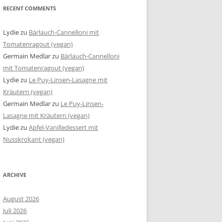
RECENT COMMENTS
Lydie
zu
Bärlauch-Cannelloni mit
Tomatenragout (vegan)
Germain Medlar
zu
Bärlauch-Cannelloni
mit Tomatenragout (vegan)
Lydie
zu
Le Puy-Linsen-Lasagne mit
Kräutern (vegan)
Germain Medlar
zu
Le Puy-Linsen-
Lasagne mit Kräutern (vegan)
Lydie
zu
Apfel-Vanilledessert mit
Nusskrokant (vegan)
ARCHIVE
August 2026
Juli 2026