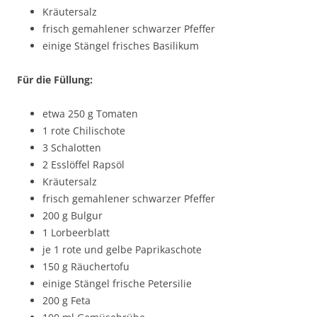
Kräutersalz
frisch gemahlener schwarzer Pfeffer
einige Stängel frisches Basilikum
Für die Füllung:
etwa 250 g Tomaten
1 rote Chilischote
3 Schalotten
2 Esslöffel Rapsöl
Kräutersalz
frisch gemahlener schwarzer Pfeffer
200 g Bulgur
1 Lorbeerblatt
je 1 rote und gelbe Paprikaschote
150 g Räuchertofu
einige Stängel frische Petersilie
200 g Feta