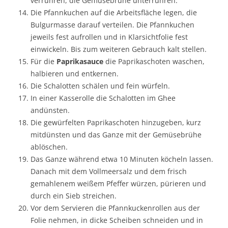
verrühren, die Gemüsebrühe unterrühren.
Die Pfannkuchen auf die Arbeitsfläche legen, die
Bulgurmasse darauf verteilen. Die Pfannkuchen
jeweils fest aufrollen und in Klarsichtfolie fest
einwickeln. Bis zum weiteren Gebrauch kalt stellen.
Für die
Paprikasauce
die Paprikaschoten waschen,
halbieren und entkernen.
Die Schalotten schälen und fein würfeln.
In einer Kasserolle die Schalotten im Ghee
andünsten.
Die gewürfelten Paprikaschoten hinzugeben, kurz
mitdünsten und das Ganze mit der Gemüsebrühe
ablöschen.
Das Ganze während etwa 10 Minuten köcheln lassen.
Danach mit dem Vollmeersalz und dem frisch
gemahlenem weißem Pfeffer würzen, pürieren und
durch ein Sieb streichen.
Vor dem Servieren die Pfannkuckenrollen aus der
Folie nehmen, in dicke Scheiben schneiden und in