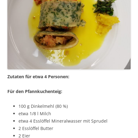
Zutaten für etwa 4 Personen:
Für den Pfannkuchenteig:
100 g Dinkelmehl (80 %)
etwa 1/8 l Milch
etwa 4 Esslöffel Mineralwasser mit Sprudel
2 Esslöffel Butter
2 Eier