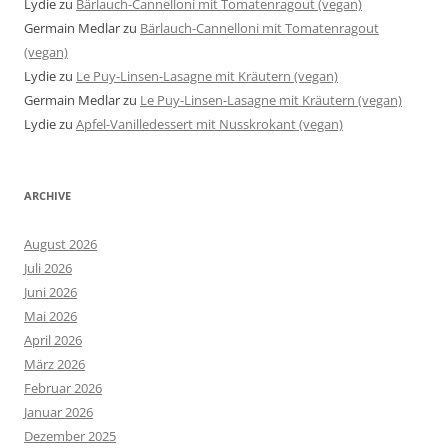
Lydie
zu
Bärlauch-Cannelloni mit Tomatenragout (vegan)
Germain Medlar
zu
Bärlauch-Cannelloni mit Tomatenragout
(vegan)
Lydie
zu
Le Puy-Linsen-Lasagne mit Kräutern (vegan)
Germain Medlar
zu
Le Puy-Linsen-Lasagne mit Kräutern (vegan)
Lydie
zu
Apfel-Vanilledessert mit Nusskrokant (vegan)
ARCHIVE
August 2026
Juli 2026
Juni 2026
Mai 2026
April 2026
März 2026
Februar 2026
Januar 2026
Dezember 2025