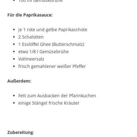
100 ml Gemüsebrühe
Für die Paprikasauce:
je 1 rote und gelbe Paprikaschote
2 Schalotten
1 Esslöffel Ghee (Butterschmalz)
etwa 1/8 l Gemüsebrühe
Vollmeersalz
frisch gemahlener weißer Pfeffer
Außerdem:
Fett zum Ausbacken der Pfannkuchen
einige Stängel frische Kräuter
Zubereitung
: