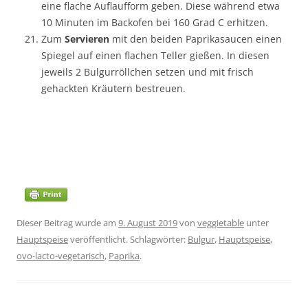
eine flache Auflaufform geben. Diese während etwa
10 Minuten im Backofen bei 160 Grad C erhitzen.
Zum
Servieren
mit den beiden Paprikasaucen einen
Spiegel auf einen flachen Teller gießen. In diesen
jeweils 2 Bulgurröllchen setzen und mit frisch
gehackten Kräutern bestreuen.
Dieser Beitrag wurde am
9. August 2019
von
veggietable
unter
Hauptspeise
veröffentlicht. Schlagwörter:
Bulgur
,
Hauptspeise
,
ovo-lacto-vegetarisch
,
Paprika
.