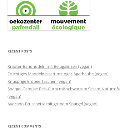
RECENT POSTS
Kräuter-Bandnudeln mit Belugalinsen (vegan)
Fruchtiges Mandeldessert mit Agar-Agarhaube (vegan)
Knusprige Erdbeertaschen (vegan)
Spargel-Gemüse-Reis-Curry mit schwarzem Sesam-Naturtofu
(vegan)
Avocado-Bruschetta mit grünem Spargel (vegan)
RECENT COMMENTS