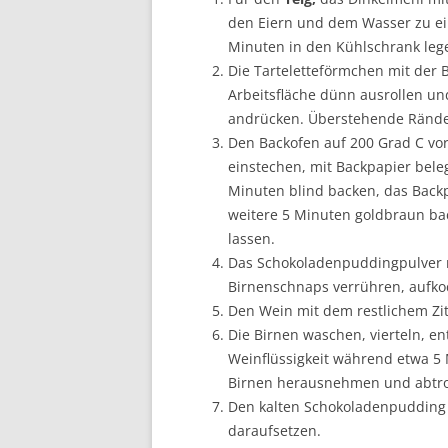
den Eiern und dem Wasser zu e
Minuten in den Kühlschrank leg
Die Tarteletteförmchen mit der 
Arbeitsfläche dünn ausrollen un
andrücken. Überstehende Rände
Den Backofen auf 200 Grad C vo
einstechen, mit Backpapier bel
Minuten blind backen, das Back
weitere 5 Minuten goldbraun b
lassen.
Das Schokoladenpuddingpulver mi
Birnenschnaps verrühren, aufko
Den Wein mit dem restlichem Zit
Die Birnen waschen, vierteln, en
Weinflüssigkeit während etwa 5 
Birnen herausnehmen und abtro
Den kalten Schokoladenpudding i
daraufsetzen.