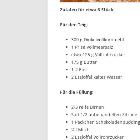
Zutaten für etwa 6 Stück:
Für den Teig:
300 g Dinkelvollkornmehl
1 Prise Vollmeersalz
etwa 125 g Vollrohrzucker
175 g Butter
1-2 Eier
2 Esslöffel kaltes Wasser
Für die Füllung:
2-3 reife Birnen
Saft 1/2 unbehandelten Zitrone
1 Päckchen Schokoladenpudding
¼ l Milch
2 Esslöffel Vollrohrzucker