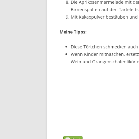
Die Aprikosenmarmelade mit dem
Birnenspalten auf den Tarteletts
Mit Kakaopulver bestäuben und m
Meine Tipps:
Diese Törtchen schmecken auch l
Wenn Kinder mitnaschen, ersetz
Wein und Orangenschalenlikör 