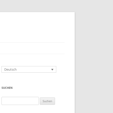
Deutsch
SUCHEN
Suchen
nach: