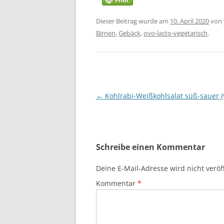
Dieser Beitrag wurde am
10. April 2020
von
Birnen
,
Gebäck
,
ovo-lacto-vegetarisch
.
Beitragsnavigation
←
Kohlrabi-Weißkohlsalat süß-sauer (
Schreibe einen Kommentar
Deine E-Mail-Adresse wird nicht veröff
Kommentar
*