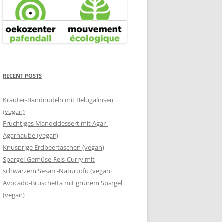
RECENT POSTS
Kräuter-Bandnudeln mit Belugalinsen
(vegan)
Fruchtiges Mandeldessert mit Agar-
Agarhaube (vegan)
Knusprige Erdbeertaschen (vegan)
Spargel-Gemüse-Reis-Curry mit
schwarzem Sesam-Naturtofu (vegan)
Avocado-Bruschetta mit grünem Spargel
(vegan)