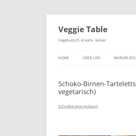
Zum
Inhalt
springen
Veggie Table
Vegetarisch, kreativ, lecker
HOME
ÜBER UNS
WARUM VEG
Schoko-Birnen-Tarteletts 
vegetarisch)
Schreibe eine Antwort