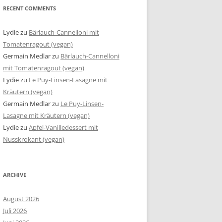
RECENT COMMENTS
Lydie
zu
Bärlauch-Cannelloni mit
Tomatenragout (vegan)
Germain Medlar
zu
Bärlauch-Cannelloni
mit Tomatenragout (vegan)
Lydie
zu
Le Puy-Linsen-Lasagne mit
Kräutern (vegan)
Germain Medlar
zu
Le Puy-Linsen-
Lasagne mit Kräutern (vegan)
Lydie
zu
Apfel-Vanilledessert mit
Nusskrokant (vegan)
ARCHIVE
August 2026
Juli 2026