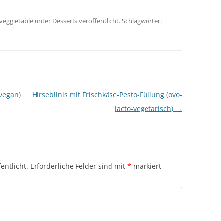
veggietable
unter
Desserts
veröffentlicht. Schlagwörter:
vegan)
Hirseblinis mit Frischkäse-Pesto-Füllung (ovo-
lacto-vegetarisch)
→
entlicht.
Erforderliche Felder sind mit
*
markiert