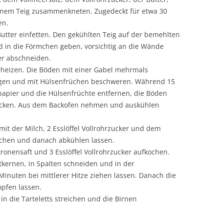
inem Teig zusammenkneten. Zugedeckt für etwa 30
en.
Butter einfetten. Den gekühlten Teig auf der bemehlten
d in die Förmchen geben, vorsichtig an die Wände
r abschneiden.
rheizen. Die Böden mit einer Gabel mehrmals
egen und mit Hülsenfrüchen beschweren. Während 15
papier und die Hülsenfrüchte entfernen, die Böden
acken. Aus dem Backofen nehmen und auskühlen
t der Milch, 2 Esslöffel Vollrohrzucker und dem
chen und danach abkühlen lassen.
ronensaft und 3 Esslöffel Vollrohrzucker aufkochen.
tkernen, in Spalten schneiden und in der
Minuten bei mittlerer Hitze ziehen lassen. Danach die
pfen lassen.
n die Tarteletts streichen und die Birnen