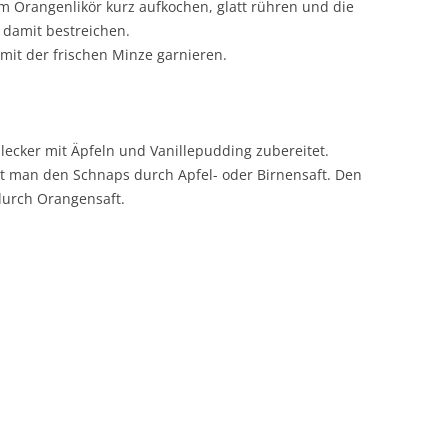
 Orangenlikör kurz aufkochen, glatt rühren und die
 damit bestreichen.
it der frischen Minze garnieren.
ecker mit Äpfeln und Vanillepudding zubereitet.
t man den Schnaps durch Apfel- oder Birnensaft. Den
durch Orangensaft.