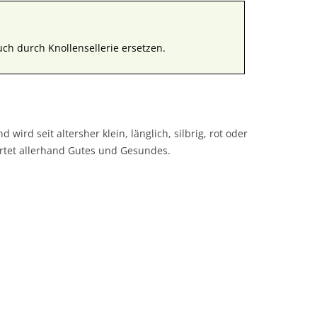
auch durch Knollensellerie ersetzen.
 wird seit altersher klein, länglich, silbrig, rot oder
ortet allerhand Gutes und Gesundes.