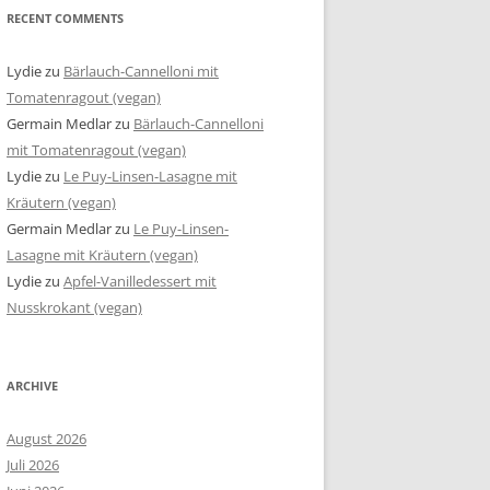
RECENT COMMENTS
Lydie
zu
Bärlauch-Cannelloni mit
Tomatenragout (vegan)
Germain Medlar
zu
Bärlauch-Cannelloni
mit Tomatenragout (vegan)
Lydie
zu
Le Puy-Linsen-Lasagne mit
Kräutern (vegan)
Germain Medlar
zu
Le Puy-Linsen-
Lasagne mit Kräutern (vegan)
Lydie
zu
Apfel-Vanilledessert mit
Nusskrokant (vegan)
ARCHIVE
August 2026
Juli 2026