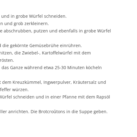
n und in grobe Würfel schneiden.
en und grob zerkleinern.
te abschrubben, putzen und ebenfalls in grobe Würfel
d die gekörnte Gemüsebrühe einrühren.
itzen, die Zwiebel-, Kartoffelwürfel mit dem
rösten.
 das Ganze während etwa 25-30 Minuten köcheln
t dem Kreuzkümmel, Ingwerpulver, Kräutersalz und
effer würzen.
e Würfel schneiden und in einer Pfanne mit dem Rapsöl
eller anrichten. Die Brotcroûtons in die Suppe geben.