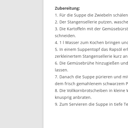
Zubereitung:
1. Für die Suppe die Zwiebeln schäle
2. Der Stangensellerie putzen, wasch
3. Die Kartoffeln mit der Gemüsebürs
schneiden.
4. 1 l Wasser zum Kochen bringen un
5. In einem Suppentopf das Rapsöl erh
zerkleinertem Stangensellerie kurz an
6. Die Gemüsebrühe hinzugießen und
lassen.
7. Danach die Suppe pürieren und mi
dem frisch gemahlenem schwarzem Pf
8. Die Vollkornbrotscheiben in klein
knusprig anbraten.
9. Zum Servieren die Suppe in tiefe T