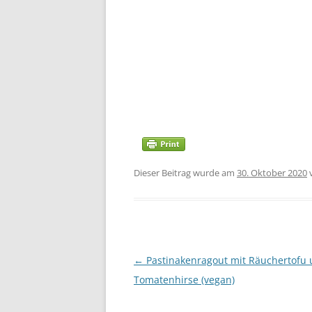
Dieser Beitrag wurde am
30. Oktober 2020
Beitragsnavigation
←
Pastinakenragout mit Räuchertofu
Tomatenhirse (vegan)