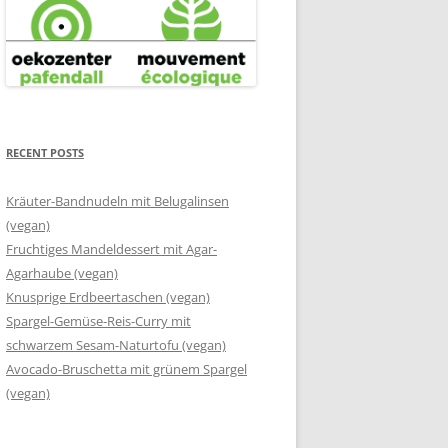
RECENT POSTS
Kräuter-Bandnudeln mit Belugalinsen
(vegan)
Fruchtiges Mandeldessert mit Agar-
Agarhaube (vegan)
Knusprige Erdbeertaschen (vegan)
Spargel-Gemüse-Reis-Curry mit
schwarzem Sesam-Naturtofu (vegan)
Avocado-Bruschetta mit grünem Spargel
(vegan)