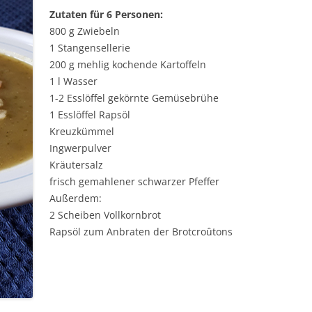
Zutaten für 6 Personen:
800 g Zwiebeln
1 Stangensellerie
200 g mehlig kochende Kartoffeln
1 l Wasser
1-2 Esslöffel gekörnte Gemüsebrühe
1 Esslöffel Rapsöl
Kreuzkümmel
Ingwerpulver
Kräutersalz
frisch gemahlener schwarzer Pfeffer
Außerdem:
2 Scheiben Vollkornbrot
Rapsöl zum Anbraten der Brotcroûtons