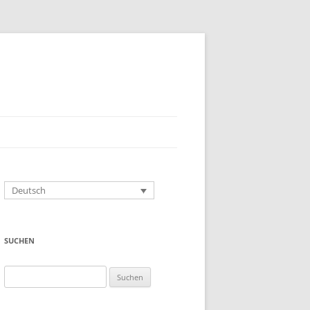
Deutsch
SUCHEN
Suchen
nach: