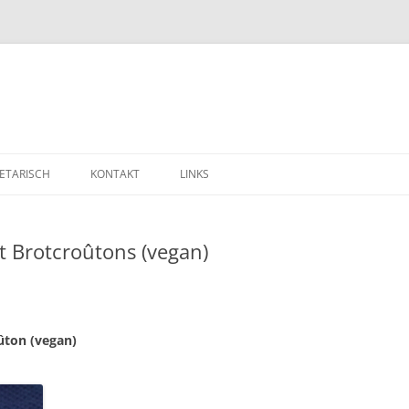
ETARISCH
KONTAKT
LINKS
t Brotcroûtons (vegan)
ûton (vegan)