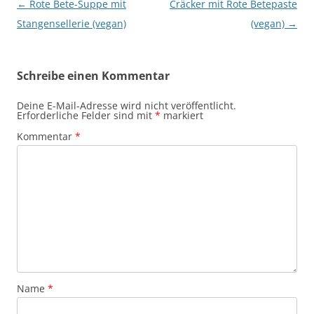
Beitragsnavigation
←
Rote Bete-Suppe mit
Cräcker mit Rote Betepaste
Stangensellerie (vegan)
(vegan)
→
Schreibe einen Kommentar
Deine E-Mail-Adresse wird nicht veröffentlicht.
Erforderliche Felder sind mit
*
markiert
Kommentar
*
Name
*