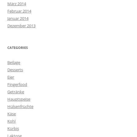
März 2014
Februar 2014
Januar 2014
Dezember 2013
CATEGORIES
Beilage
Desserts
Eier
Fingerfood
Getränke
Hauptspeise
Hülsenfrüchte
Käse
Kohl
Kürbis
Laktose