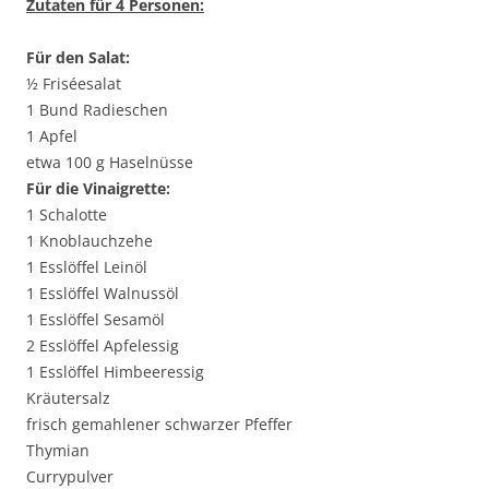
Zutaten für 4 Personen:
Für den Salat:
½ Friséesalat
1 Bund Radieschen
1 Apfel
etwa 100 g Haselnüsse
Für die Vinaigrette:
1 Schalotte
1 Knoblauchzehe
1 Esslöffel Leinöl
1 Esslöffel Walnussöl
1 Esslöffel Sesamöl
2 Esslöffel Apfelessig
1 Esslöffel Himbeeressig
Kräutersalz
frisch gemahlener schwarzer Pfeffer
Thymian
Currypulver