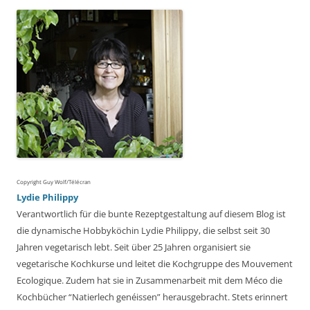
Copyright Guy Wolf/Télécran
Lydie Philippy
Verantwortlich für die bunte Rezeptgestaltung auf diesem Blog ist
die dynamische Hobbyköchin Lydie Philippy, die selbst seit 30
Jahren vegetarisch lebt. Seit über 25 Jahren organisiert sie
vegetarische Kochkurse und leitet die Kochgruppe des Mouvement
Ecologique. Zudem hat sie in Zusammenarbeit mit dem Méco die
Kochbücher “Natierlech genéissen” herausgebracht. Stets erinnert