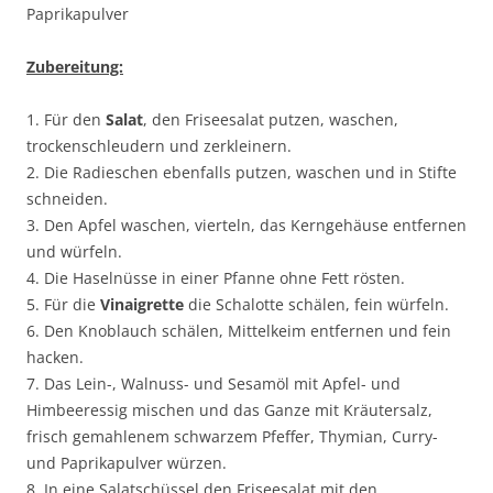
Paprikapulver
Zubereitung:
1. Für den
Salat
, den Friseesalat putzen, waschen,
trockenschleudern und zerkleinern.
2. Die Radieschen ebenfalls putzen, waschen und in Stifte
schneiden.
3. Den Apfel waschen, vierteln, das Kerngehäuse entfernen
und würfeln.
4. Die Haselnüsse in einer Pfanne ohne Fett rösten.
5. Für die
Vinaigrette
die Schalotte schälen, fein würfeln.
6. Den Knoblauch schälen, Mittelkeim entfernen und fein
hacken.
7. Das Lein-, Walnuss- und Sesamöl mit Apfel- und
Himbeeressig mischen und das Ganze mit Kräutersalz,
frisch gemahlenem schwarzem Pfeffer, Thymian, Curry-
und Paprikapulver würzen.
8. In eine Salatschüssel den Friseesalat mit den