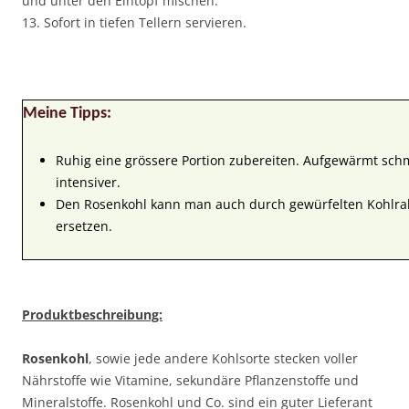
und unter den Eintopf mischen.
13. Sofort in tiefen Tellern servieren.
Meine Tipps:
Ruhig eine grössere Portion zubereiten. Aufgewärmt sch
intensiver.
Den Rosenkohl kann man auch durch gewürfelten Kohlra
ersetzen.
Produktbeschreibung:
Rosenkohl
, sowie jede andere Kohlsorte stecken voller
Nährstoffe wie Vitamine, sekundäre Pflanzenstoffe und
Mineralstoffe. Rosenkohl und Co. sind ein guter Lieferant