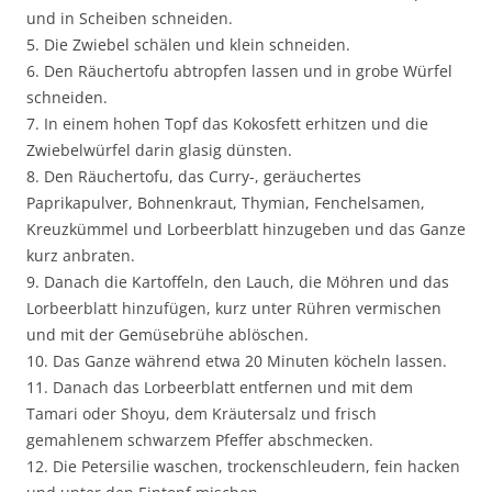
und in Scheiben schneiden.
5. Die Zwiebel schälen und klein schneiden.
6. Den Räuchertofu abtropfen lassen und in grobe Würfel
schneiden.
7. In einem hohen Topf das Kokosfett erhitzen und die
Zwiebelwürfel darin glasig dünsten.
8. Den Räuchertofu, das Curry-, geräuchertes
Paprikapulver, Bohnenkraut, Thymian, Fenchelsamen,
Kreuzkümmel und Lorbeerblatt hinzugeben und das Ganze
kurz anbraten.
9. Danach die Kartoffeln, den Lauch, die Möhren und das
Lorbeerblatt hinzufügen, kurz unter Rühren vermischen
und mit der Gemüsebrühe ablöschen.
10. Das Ganze während etwa 20 Minuten köcheln lassen.
11. Danach das Lorbeerblatt entfernen und mit dem
Tamari oder Shoyu, dem Kräutersalz und frisch
gemahlenem schwarzem Pfeffer abschmecken.
12. Die Petersilie waschen, trockenschleudern, fein hacken