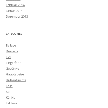
Februar 2014
Januar 2014
Dezember 2013
CATEGORIES
Beilage
Desserts
Eier
Fingerfood
Getränke
Hauptspeise
Hülsenfrüchte
Käse
Kohl
Kürbis
Laktose