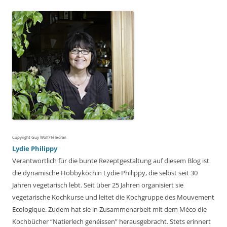
Copyright Guy Wolf/Télécran
Lydie Philippy
Verantwortlich für die bunte Rezeptgestaltung auf diesem Blog ist
die dynamische Hobbyköchin Lydie Philippy, die selbst seit 30
Jahren vegetarisch lebt. Seit über 25 Jahren organisiert sie
vegetarische Kochkurse und leitet die Kochgruppe des Mouvement
Ecologique. Zudem hat sie in Zusammenarbeit mit dem Méco die
Kochbücher “Natierlech genéissen” herausgebracht. Stets erinnert