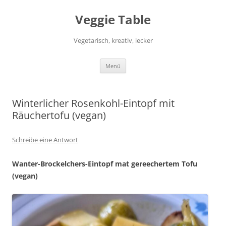
Zum
Inhalt
Veggie Table
springen
Vegetarisch, kreativ, lecker
Menü
Winterlicher Rosenkohl-Eintopf mit
Räuchertofu (vegan)
Schreibe eine Antwort
Wanter-Brockelchers-Eintopf mat gereechertem Tofu
(vegan)