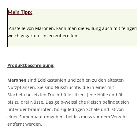
Mein Tipp:
Anstelle von Maronen, kann man die Füllung auch mit feing
weich gegarten Linsen zubereiten.
Produktbeschreibung:
Maronen
sind Edelkastanien und zählen zu den ältesten
Nutzpflanzen. Sie sind Nussfrüchte, die in einer mit
Stacheln besetzten Fruchthülle sitzen. Jede Hülle enthält
bis zu drei Nüsse. Das gelb-weissliche Fleisch befindet sich
unter der braunroten, holzig-ledrigen Schale und ist von
einer Samenhaut umgeben, beides muss vor dem Verzehr
entfernt werden.