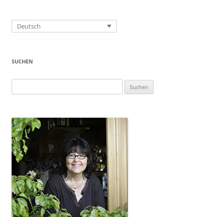
Deutsch
SUCHEN
Suchen
nach: