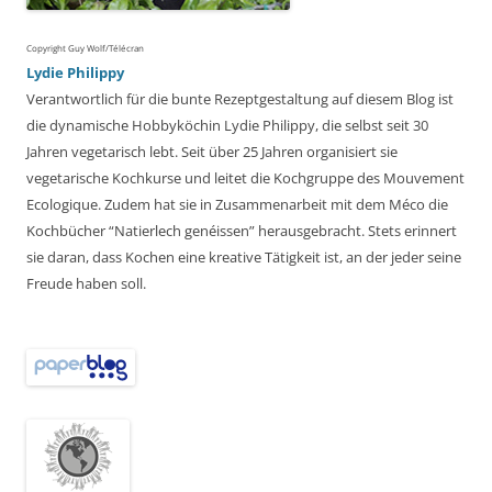
Copyright Guy Wolf/Télécran
Lydie Philippy
Verantwortlich für die bunte Rezeptgestaltung auf diesem Blog ist
die dynamische Hobbyköchin Lydie Philippy, die selbst seit 30
Jahren vegetarisch lebt. Seit über 25 Jahren organisiert sie
vegetarische Kochkurse und leitet die Kochgruppe des Mouvement
Ecologique. Zudem hat sie in Zusammenarbeit mit dem Méco die
Kochbücher “Natierlech genéissen” herausgebracht. Stets erinnert
sie daran, dass Kochen eine kreative Tätigkeit ist, an der jeder seine
Freude haben soll.