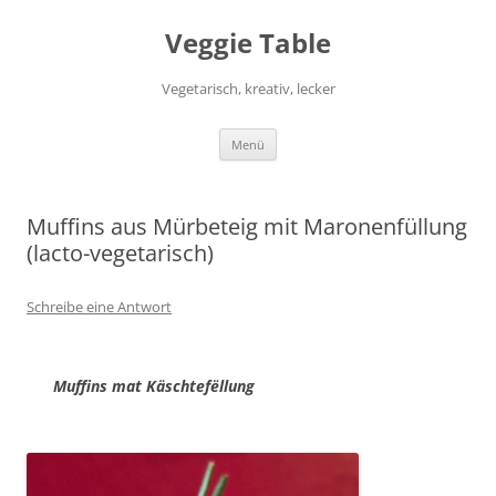
Zum
Inhalt
Veggie Table
springen
Vegetarisch, kreativ, lecker
Menü
Muffins aus Mürbeteig mit Maronenfüllung
(lacto-vegetarisch)
Schreibe eine Antwort
Muffins mat Käschtefëllung