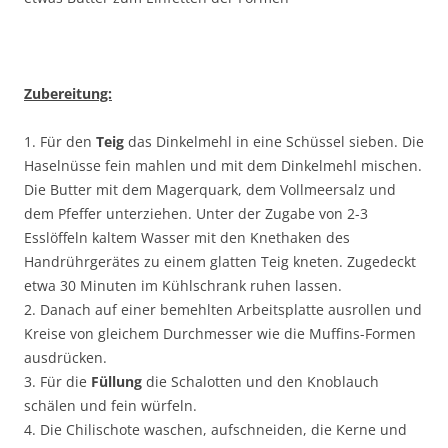
Zubereitung:
1. Für den
Teig
das Dinkelmehl in eine Schüssel sieben. Die
Haselnüsse fein mahlen und mit dem Dinkelmehl mischen.
Die Butter mit dem Magerquark, dem Vollmeersalz und
dem Pfeffer unterziehen. Unter der Zugabe von 2-3
Esslöffeln kaltem Wasser mit den Knethaken des
Handrührgerätes zu einem glatten Teig kneten. Zugedeckt
etwa 30 Minuten im Kühlschrank ruhen lassen.
2. Danach auf einer bemehlten Arbeitsplatte ausrollen und
Kreise von gleichem Durchmesser wie die Muffins-Formen
ausdrücken.
3. Für die
Füllung
die Schalotten und den Knoblauch
schälen und fein würfeln.
4. Die Chilischote waschen, aufschneiden, die Kerne und