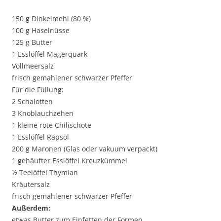
150 g Dinkelmehl (80 %)
100 g Haselnüsse
125 g Butter
1 Esslöffel Magerquark
Vollmeersalz
frisch gemahlener schwarzer Pfeffer
Für die Füllung:
2 Schalotten
3 Knoblauchzehen
1 kleine rote Chilischote
1 Esslöffel Rapsöl
200 g Maronen (Glas oder vakuum verpackt)
1 gehäufter Esslöffel Kreuzkümmel
½ Teelöffel Thymian
Kräutersalz
frisch gemahlener schwarzer Pfeffer
Außerdem:
etwas Butter zum Einfetten der Formen