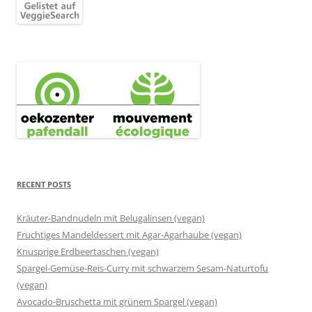
RECENT POSTS
Kräuter-Bandnudeln mit Belugalinsen (vegan)
Fruchtiges Mandeldessert mit Agar-Agarhaube (vegan)
Knusprige Erdbeertaschen (vegan)
Spargel-Gemüse-Reis-Curry mit schwarzem Sesam-Naturtofu
(vegan)
Avocado-Bruschetta mit grünem Spargel (vegan)