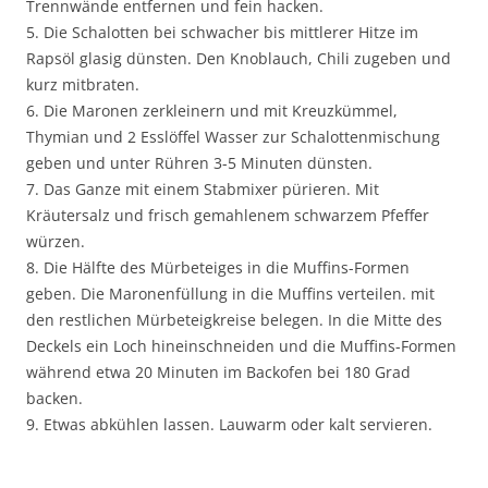
Trennwände entfernen und fein hacken.
5. Die Schalotten bei schwacher bis mittlerer Hitze im
Rapsöl glasig dünsten. Den Knoblauch, Chili zugeben und
kurz mitbraten.
6. Die Maronen zerkleinern und mit Kreuzkümmel,
Thymian und 2 Esslöffel Wasser zur Schalottenmischung
geben und unter Rühren 3-5 Minuten dünsten.
7. Das Ganze mit einem Stabmixer pürieren. Mit
Kräutersalz und frisch gemahlenem schwarzem Pfeffer
würzen.
8. Die Hälfte des Mürbeteiges in die Muffins-Formen
geben. Die Maronenfüllung in die Muffins verteilen. mit
den restlichen Mürbeteigkreise belegen. In die Mitte des
Deckels ein Loch hineinschneiden und die Muffins-Formen
während etwa 20 Minuten im Backofen bei 180 Grad
backen.
9. Etwas abkühlen lassen. Lauwarm oder kalt servieren.