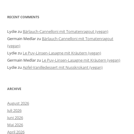
RECENT COMMENTS
Lydie
zu
Bärlauch-Cannelloni mit Tomatenragout (vegan)
Germain Medlar
zu
Bärlauch-Cannelloni mit Tomatenragout
(vegan)
Lydie
zu
Le Puy-Linsen-Lasagne mit Kräutern (vegan)
Germain Medlar
zu
Le Puy-Linsen-Lasagne mit Kräutern (vegan)
Lydie
zu
Apfel-Vanilledessert mit Nusskrokant (vegan)
ARCHIVE
August 2026
Juli 2026
Juni 2026
Mai 2026
April 2026