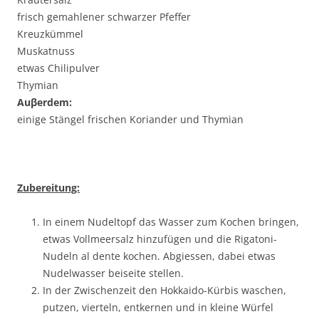
frisch gemahlener schwarzer Pfeffer
Kreuzkümmel
Muskatnuss
etwas Chilipulver
Thymian
Au
β
erdem:
einige Stängel frischen Koriander und Thymian
Zubereitung:
In einem Nudeltopf das Wasser zum Kochen bringen,
etwas Vollmeersalz hinzufügen und die Rigatoni-
Nudeln al dente kochen. Abgiessen, dabei etwas
Nudelwasser beiseite stellen.
In der Zwischenzeit den Hokkaido-Kürbis waschen,
putzen, vierteln, entkernen und in kleine Würfel