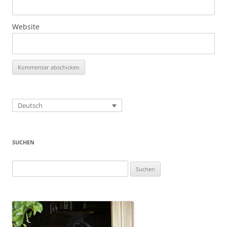
Website
Deutsch
SUCHEN
Suchen
nach: