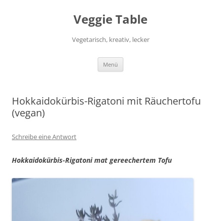
Zum
Inhalt
Veggie Table
springen
Vegetarisch, kreativ, lecker
Menü
Hokkaidokürbis-Rigatoni mit Räuchertofu
(vegan)
Schreibe eine Antwort
Hokkaidokürbis-Rigatoni mat gereechertem Tofu