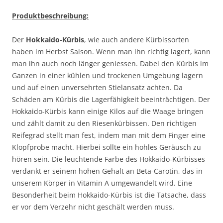
Produktbeschreibung:
Der
Hokkaido-Kürbis
, wie auch andere Kürbissorten
haben im Herbst Saison. Wenn man ihn richtig lagert, kann
man ihn auch noch länger geniessen. Dabei den Kürbis im
Ganzen in einer kühlen und trockenen Umgebung lagern
und auf einen unversehrten Stielansatz achten. Da
Schäden am Kürbis die Lagerfähigkeit beeinträchtigen. Der
Hokkaido-Kürbis kann einige Kilos auf die Waage bringen
und zählt damit zu den Riesenkürbissen. Den richtigen
Reifegrad stellt man fest, indem man mit dem Finger eine
Klopfprobe macht. Hierbei sollte ein hohles Geräusch zu
hören sein. Die leuchtende Farbe des Hokkaido-Kürbisses
verdankt er seinem hohen Gehalt an Beta-Carotin, das in
unserem Körper in Vitamin A umgewandelt wird. Eine
Besonderheit beim Hokkaido-Kürbis ist die Tatsache, dass
er vor dem Verzehr nicht geschält werden muss.