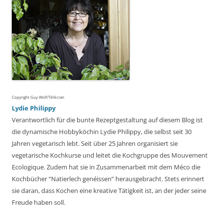
Copyright Guy Wolf/Télécran
Lydie Philippy
Verantwortlich für die bunte Rezeptgestaltung auf diesem Blog ist
die dynamische Hobbyköchin Lydie Philippy, die selbst seit 30
Jahren vegetarisch lebt. Seit über 25 Jahren organisiert sie
vegetarische Kochkurse und leitet die Kochgruppe des Mouvement
Ecologique. Zudem hat sie in Zusammenarbeit mit dem Méco die
Kochbücher “Natierlech genéissen” herausgebracht. Stets erinnert
sie daran, dass Kochen eine kreative Tätigkeit ist, an der jeder seine
Freude haben soll.