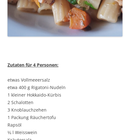
Zutaten für 4 Personen:
etwas Vollmeeersalz
etwa 400 g Rigatoni-Nudeln
1 kleiner Hokkaido-Kürbis
2 Schalotten
3 Knoblauchzehen
1 Packung Räuchertofu
Rapsöl
⅛ l Weisswein
Kräutersalz