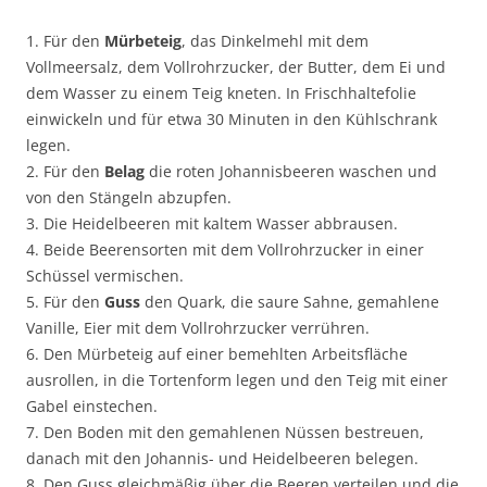
1. Für den
Mürbeteig
, das Dinkelmehl mit dem
Vollmeersalz, dem Vollrohrzucker, der Butter, dem Ei und
dem Wasser zu einem Teig kneten. In Frischhaltefolie
einwickeln und für etwa 30 Minuten in den Kühlschrank
legen.
2. Für den
Belag
die roten Johannisbeeren waschen und
von den Stängeln abzupfen.
3. Die Heidelbeeren mit kaltem Wasser abbrausen.
4. Beide Beerensorten mit dem Vollrohrzucker in einer
Schüssel vermischen.
5. Für den
Guss
den Quark, die saure Sahne, gemahlene
Vanille, Eier mit dem Vollrohrzucker verrühren.
6. Den Mürbeteig auf einer bemehlten Arbeitsfläche
ausrollen, in die Tortenform legen und den Teig mit einer
Gabel einstechen.
7. Den Boden mit den gemahlenen Nüssen bestreuen,
danach mit den Johannis- und Heidelbeeren belegen.
8. Den Guss gleichmäβig über die Beeren verteilen und die