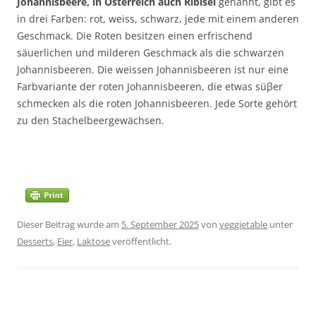
Johannisbeere, in Österreich auch Ribisel
genannt, gibt es
in drei Farben: rot, weiss, schwarz, jede mit einem anderen
Geschmack. Die Roten besitzen einen erfrischend
säuerlichen und milderen Geschmack als die schwarzen
Johannisbeeren. Die weissen Johannisbeeren ist nur eine
Farbvariante der roten Johannisbeeren, die etwas süβer
schmecken als die roten Johannisbeeren. Jede Sorte gehört
zu den Stachelbeergewächsen.
Dieser Beitrag wurde am
5. September 2025
von
veggietable
unter
Desserts
,
Eier
,
Laktose
veröffentlicht.