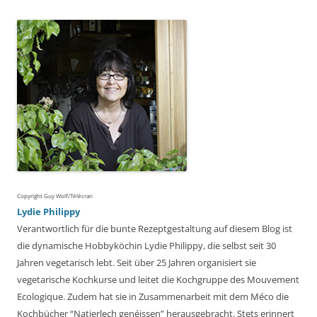
Copyright Guy Wolf/Télécran
Lydie Philippy
Verantwortlich für die bunte Rezeptgestaltung auf diesem Blog ist
die dynamische Hobbyköchin Lydie Philippy, die selbst seit 30
Jahren vegetarisch lebt. Seit über 25 Jahren organisiert sie
vegetarische Kochkurse und leitet die Kochgruppe des Mouvement
Ecologique. Zudem hat sie in Zusammenarbeit mit dem Méco die
Kochbücher “Natierlech genéissen” herausgebracht. Stets erinnert