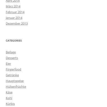
April 2014
März 2014
Februar 2014
Januar 2014
Dezember 2013
CATEGORIES
Beilage
Desserts
Eier
Fingerfood
Getränke
Hauptspeise
Hülsenfrüchte
Käse
Kohl
Kürbis