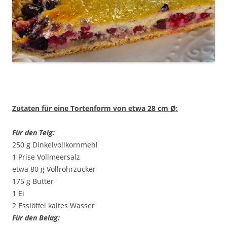
Zutaten für eine Tortenform von etwa 28 cm Ø:
Für den Teig:
250 g Dinkelvollkornmehl
1 Prise Vollmeersalz
etwa 80 g Vollrohrzucker
175 g Butter
1 Ei
2 Esslöffel kaltes Wasser
Für den Belag: