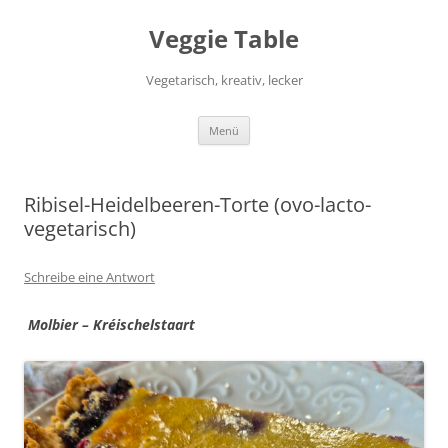
Zum
Inhalt
Veggie Table
springen
Vegetarisch, kreativ, lecker
Menü
Ribisel-Heidelbeeren-Torte (ovo-lacto-
vegetarisch)
Schreibe eine Antwort
Molbier – Kréischelstaart