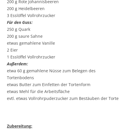
200 g Rote Johannisbeeren
200 g Heidelbeeren
3 Esslöffel Vollrohrzucker
Für den Guss:
250 g Quark
200 g saure Sahne
etwas gemahlene Vanille
2 Eier
1 Esslöffel Vollrohrzucker
Außerdem:
etwa 60 g gemahlene Nüsse zum Belegen des
Tortenbodens
etwas Butter zum Einfetten der Tortenform
etwas Mehl für die Arbeitsfläche
evtl. etwas Vollrohrpuderzucker zum Bestäuben der Torte
Zubereitung: