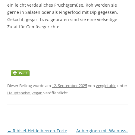
ein leicht verdauliches Fruchtgemüse. Roh werden sie
gerne in Salaten oder als Fingerfood mit Dip gegessen.
Gekocht, gegart bzw. gebraten sind sie eine vielseitige
Zutat für Gemüsegerichte.
Dieser Beitrag wurde am
12. September 2025
von
veggietable
unter
Hauptspeise
,
vegan
veröffentlicht.
Beitragsnavigation
←
Ribisel-Heidelbeeren-Torte
Auberginen mit Walnuss-