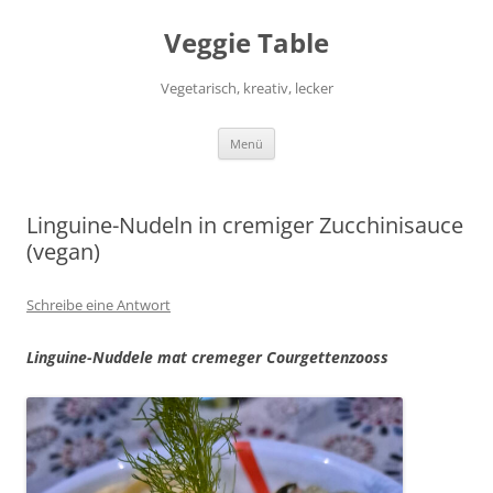
Zum
Inhalt
Veggie Table
springen
Vegetarisch, kreativ, lecker
Menü
Linguine-Nudeln in cremiger Zucchinisauce
(vegan)
Schreibe eine Antwort
Linguine-Nuddele mat cremeger Courgettenzooss