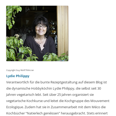
Copyright Guy Wolf/Télécran
Lydie Philippy
Verantwortlich für die bunte Rezeptgestaltung auf diesem Blog ist
die dynamische Hobbyköchin Lydie Philippy, die selbst seit 30
Jahren vegetarisch lebt. Seit über 25 Jahren organisiert sie
vegetarische Kochkurse und leitet die Kochgruppe des Mouvement
Ecologique. Zudem hat sie in Zusammenarbeit mit dem Méco die
Kochbücher “Natierlech genéissen” herausgebracht. Stets erinnert