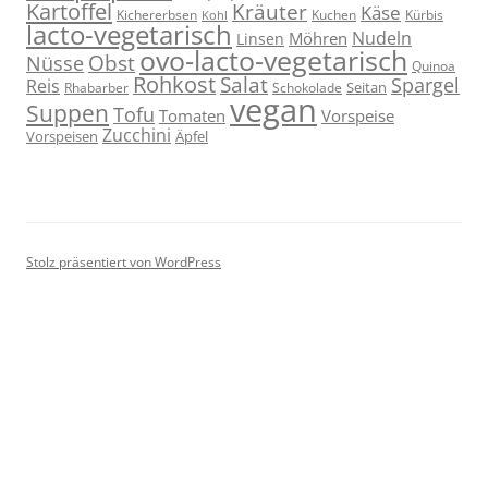
Kartoffel
Kräuter
Käse
Kuchen
Kichererbsen
Kürbis
Kohl
lacto-vegetarisch
Nudeln
Möhren
Linsen
ovo-lacto-vegetarisch
Obst
Nüsse
Quinoa
Rohkost
Salat
Spargel
Reis
Seitan
Schokolade
Rhabarber
vegan
Suppen
Tofu
Tomaten
Vorspeise
Zucchini
Vorspeisen
Äpfel
Stolz präsentiert von WordPress