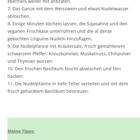
ebenfalls weiter mit anbraten.
7. Das Ganze mit dem Weisswein und etwas Nudelwasser
ablöschen.
8. Einige Minuten köcheln lassen, die Sojasahne und den
veganen Frischkäse unterrühren und die al dente
gekochten Linguine-Nudeln hinzufügen.
9. Die Nudelpfanne mit Kräutersalz, frisch gemahlenem
schwarzem Pfeffer, Kreuzkümmel, Muskatnuss, Chilipulver
und Thymian würzen.
10. Den frischen Basilikum feucht abwischen und fein
hacken.
11. Die Nudelpfanne in tiefe Teller verteilen und mit dem
frisch gehacktem Basilikum bestreuen.
Meine Tipps: