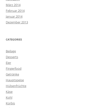
März 2014
Februar 2014
Januar 2014
Dezember 2013
CATEGORIES
Beilage
Desserts
Eier
Fingerfood
Getränke
Hauptspeise
Hülsenfrüchte
Käse
Kohl
Kürbis