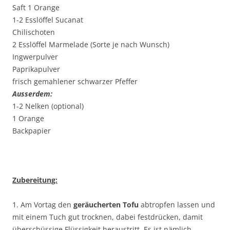
Saft 1 Orange
1-2 Esslöffel Sucanat
Chilischoten
2 Esslöffel Marmelade (Sorte je nach Wunsch)
Ingwerpulver
Paprikapulver
frisch gemahlener schwarzer Pfeffer
Ausserdem:
1-2 Nelken (optional)
1 Orange
Backpapier
Zubereitung:
1. Am Vortag den
geräucherten Tofu
abtropfen lassen und
mit einem Tuch gut trocknen, dabei festdrücken, damit
überschüssige Flüssigkeit heraustritt. Es ist nämlich