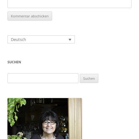
Deutsch
SUCHEN
Suchen
nach: