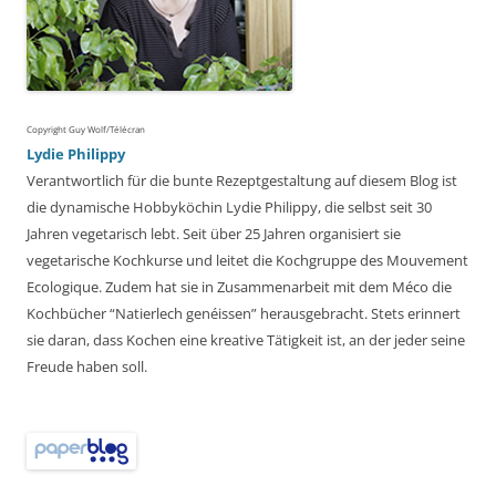
Copyright Guy Wolf/Télécran
Lydie Philippy
Verantwortlich für die bunte Rezeptgestaltung auf diesem Blog ist
die dynamische Hobbyköchin Lydie Philippy, die selbst seit 30
Jahren vegetarisch lebt. Seit über 25 Jahren organisiert sie
vegetarische Kochkurse und leitet die Kochgruppe des Mouvement
Ecologique. Zudem hat sie in Zusammenarbeit mit dem Méco die
Kochbücher “Natierlech genéissen” herausgebracht. Stets erinnert
sie daran, dass Kochen eine kreative Tätigkeit ist, an der jeder seine
Freude haben soll.