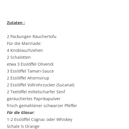
Zutaten :
2 Packungen Räuchertofu
Für die Marinade:
4 Knoblauchzehen
2 Schalotten
etwa 3 Esslöffel Olivenöl
3 Esslöffel Tamari-Sauce
2 Esslöffel Ahornsirup
2 Esslöffel Vollrohrzucker (Sucanat)
2 Teelöffel mittelscharfer Senf
geräuchertes Paprikapulver
frisch gemahlener schwarzer Pfeffer
Für die Glasur:
1-2 Esslöffel Cognac oder Whiskey
Schale ½ Orange