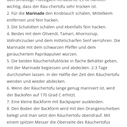
wichtig, dass der Räu-chertofu sehr trocken ist.
2. Für die
Marinade
den Knoblauch schälen, Mittelkeim
entfernen und fein hacken.
3. Die Schalotten schälen und ebenfalls fein hacken.
4. Beides mit dem Olivenöl, Tamari, Ahornsirup,
Vollrohrzucker und dem mittelscharfen Senf verrühren. Die
Marinade mit dem schwarzen Pfeffer und dem
geräuchertem Paprikapulver würzen.
5. Die beiden Räuchertofublöcke in flache Behälter geben,
mit der Marinade begiessen und abdecken. 2-3 Tage
durchziehen lassen. In der Hälfte der Zeit den Räuchertofu
wenden und wieder abdecken.
6. Wenn der Räuchertofu lange genug mariniert ist, wird
der Backofen auf 170 Grad C erhitzt.
7. Eine kleine Backform mit Backpapier auskleiden.
8. Den Boden der Backform wird mit den Orangenscheiben
belegt und man setzt den Räuchertofu obendrauf. Mit
einem spitzen Messer die Oberseite des Räuchertofus