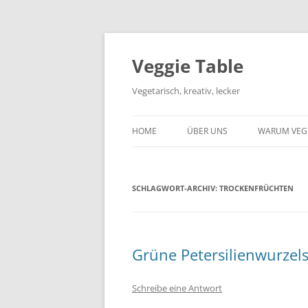
Zum
Inhalt
springen
Veggie Table
Vegetarisch, kreativ, lecker
HOME
ÜBER UNS
WARUM VEG
SCHLAGWORT-ARCHIV:
TROCKENFRÜCHTEN
Grüne Petersilienwurzel
Schreibe eine Antwort