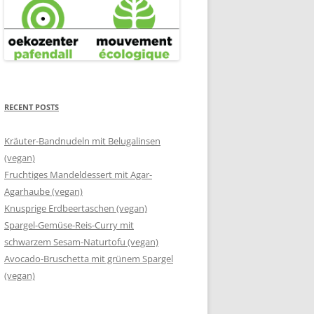
RECENT POSTS
Kräuter-Bandnudeln mit Belugalinsen
(vegan)
Fruchtiges Mandeldessert mit Agar-
Agarhaube (vegan)
Knusprige Erdbeertaschen (vegan)
Spargel-Gemüse-Reis-Curry mit
schwarzem Sesam-Naturtofu (vegan)
Avocado-Bruschetta mit grünem Spargel
(vegan)