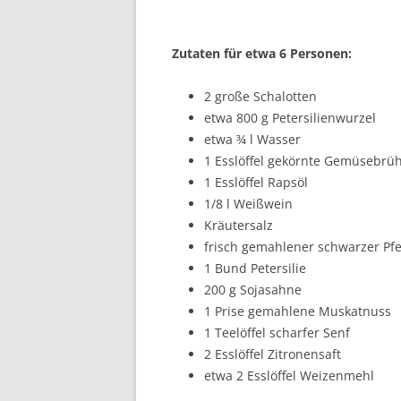
Zutaten für etwa 6 Personen:
2 große Schalotten
etwa 800 g Petersilienwurzel
etwa ¾ l Wasser
1 Esslöffel gekörnte Gemüsebrü
1 Esslöffel Rapsöl
1/8 l Weißwein
Kräutersalz
frisch gemahlener schwarzer Pfe
1 Bund Petersilie
200 g Sojasahne
1 Prise gemahlene Muskatnuss
1 Teelöffel scharfer Senf
2 Esslöffel Zitronensaft
etwa 2 Esslöffel Weizenmehl