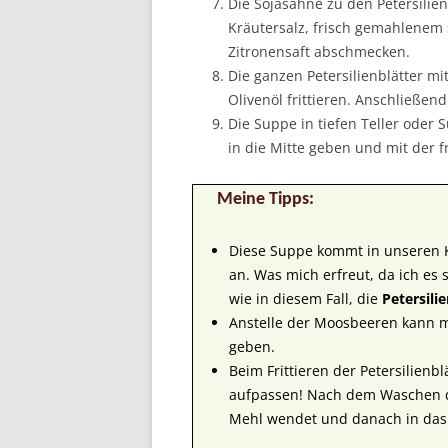
Die Sojasahne zu den Petersilien
Kräutersalz, frisch gemahlenem
Zitronensaft abschmecken.
Die ganzen Petersilienblätter 
Olivenöl frittieren. Anschließe
Die Suppe in tiefen Teller oder
in die Mitte geben und mit der fr
Meine Tipps:
Diese Suppe kommt in unseren 
an. Was mich erfreut, da ich es 
wie in diesem Fall, die
Petersili
Anstelle der Moosbeeren kann ma
geben.
Beim Frittieren der Petersilienb
aufpassen! Nach dem Waschen de
Mehl wendet und danach in das 