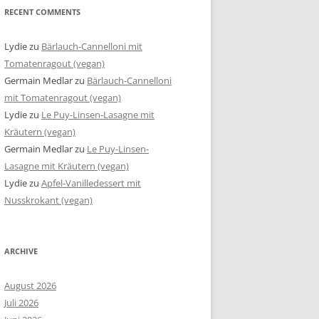
RECENT COMMENTS
Lydie
zu
Bärlauch-Cannelloni mit
Tomatenragout (vegan)
Germain Medlar
zu
Bärlauch-Cannelloni
mit Tomatenragout (vegan)
Lydie
zu
Le Puy-Linsen-Lasagne mit
Kräutern (vegan)
Germain Medlar
zu
Le Puy-Linsen-
Lasagne mit Kräutern (vegan)
Lydie
zu
Apfel-Vanilledessert mit
Nusskrokant (vegan)
ARCHIVE
August 2026
Juli 2026