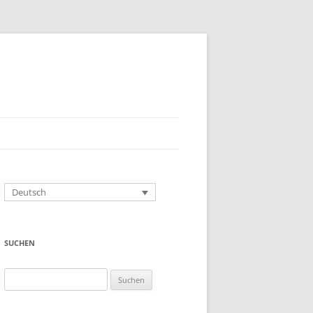
Deutsch
SUCHEN
Suchen
nach: