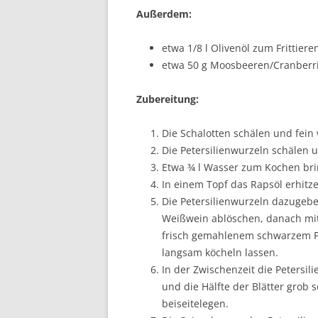
Außerdem:
etwa 1/8 l Olivenöl zum Frittiere
etwa 50 g Moosbeeren/Cranberr
Zubereitung:
Die Schalotten schälen und fein 
Die Petersilienwurzeln schälen u
Etwa ¾ l Wasser zum Kochen bri
In einem Topf das Rapsöl erhitz
Die Petersilienwurzeln dazugeb
Weißwein ablöschen, danach mit
frisch gemahlenem schwarzem P
langsam köcheln lassen.
In der Zwischenzeit die Petersil
und die Hälfte der Blätter grob
beiseitelegen.