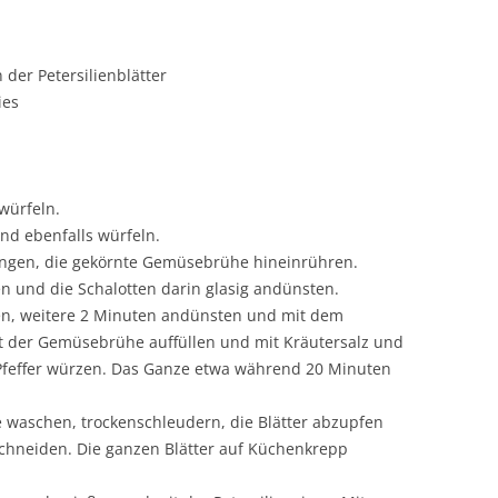
n der Petersilienblätter
ies
würfeln.
nd ebenfalls würfeln.
ngen, die gekörnte Gemüsebrühe hineinrühren.
en und die Schalotten darin glasig andünsten.
en, weitere 2 Minuten andünsten und mit dem
 der Gemüsebrühe auffüllen und mit Kräutersalz und
feffer würzen. Das Ganze etwa während 20 Minuten
ie waschen, trockenschleudern, die Blätter abzupfen
 schneiden. Die ganzen Blätter auf Küchenkrepp