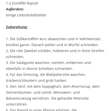
1-2 Esslöffel Rapsöl
Außerdem:
einige Liebstöckelblätter
Zubereitung:
1. Die Süßkartoffeln kurz abwaschen und in Vollmeersalz
bissfest garen. Danach pellen und in Würfel schneiden.
2. Die rote Zwiebel schälen, halbieren und in feine Streifen
schneiden,
3. Die Salatgurke waschen, vierteln, entkernen und
ebenfalls in dünne Scheiben schneiden.
4. Für das Dressing, die Blattpetersilie waschen,
trockenschleudern und grob hacken
5. Den Senf, mit dem Sojajoghurt, dem Ahornsirup, dem
Sonnenblumen- und Leinöl, Weisswein- und
Balsamicoessig verrühren. Die gehackte Petersilie
unterrühren.
6. Das Rapsöl in einer Pfanne erhitzen, die