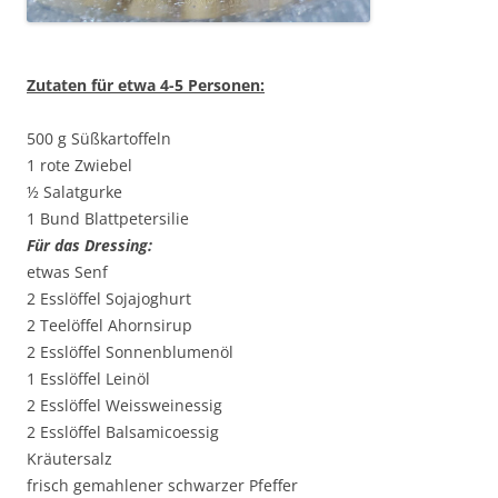
Zutaten für etwa 4-5 Personen:
500 g Süßkartoffeln
1 rote Zwiebel
½ Salatgurke
1 Bund Blattpetersilie
Für das Dressing:
etwas Senf
2 Esslöffel Sojajoghurt
2 Teelöffel Ahornsirup
2 Esslöffel Sonnenblumenöl
1 Esslöffel Leinöl
2 Esslöffel Weissweinessig
2 Esslöffel Balsamicoessig
Kräutersalz
frisch gemahlener schwarzer Pfeffer