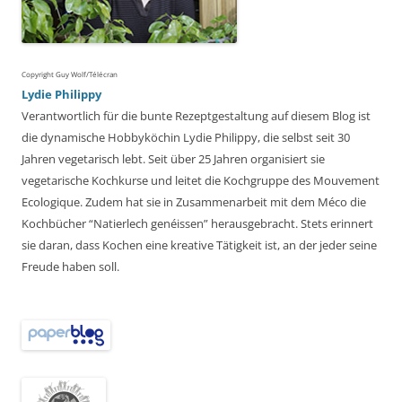
Copyright Guy Wolf/Télécran
Lydie Philippy
Verantwortlich für die bunte Rezeptgestaltung auf diesem Blog ist
die dynamische Hobbyköchin Lydie Philippy, die selbst seit 30
Jahren vegetarisch lebt. Seit über 25 Jahren organisiert sie
vegetarische Kochkurse und leitet die Kochgruppe des Mouvement
Ecologique. Zudem hat sie in Zusammenarbeit mit dem Méco die
Kochbücher “Natierlech genéissen” herausgebracht. Stets erinnert
sie daran, dass Kochen eine kreative Tätigkeit ist, an der jeder seine
Freude haben soll.