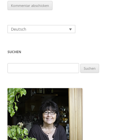
Deutsch
SUCHEN
Suchen
nach: