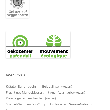
RECENT POSTS
Kräuter-Bandnudeln mit Belugalinsen (vegan)
Fruchtiges Mandeldessert mit Agar-Agarhaube (vegan)
Knusprige Erdbeertaschen (vegan)
Spargel-Gemüse-Reis-Curry mit schwarzem Sesam-Naturtofu