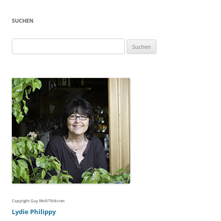
SUCHEN
Suchen
nach:
Copyright Guy Wolf/Télécran
Lydie Philippy