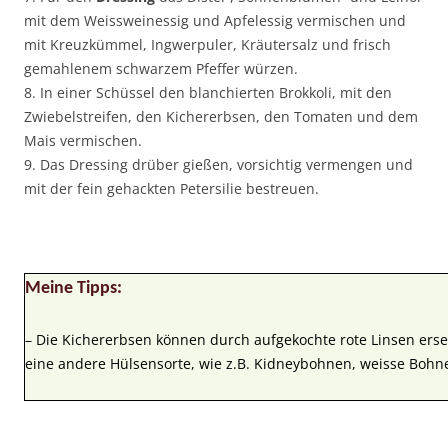
mit dem Weissweinessig und Apfelessig vermischen und
mit Kreuzkümmel, Ingwerpuler, Kräutersalz und frisch
gemahlenem schwarzem Pfeffer würzen.
8. In einer Schüssel den blanchierten Brokkoli, mit den
Zwiebelstreifen, den Kichererbsen, den Tomaten und dem
Mais vermischen.
9. Das Dressing drüber gießen, vorsichtig vermengen und
mit der fein gehackten Petersilie bestreuen.
Meine Tipps:
– Die Kichererbsen können durch aufgekochte rote Linsen ers
eine andere Hülsensorte, wie z.B. Kidneybohnen, weisse Boh