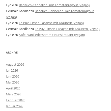
Lydie
zu
Bärlauch-Cannelloni mit Tomatenragout (vegan)
Germain Medlar
zu
Bärlauch-Cannelloni mit Tomatenragout
(vegan)
Lydie
zu
Le Puy-Linsen-Lasagne mit Kräutern (vegan)
Germain Medlar
zu
Le Puy-Linsen-Lasagne mit Kräutern (vegan)
Lydie
zu
Apfel-Vanilledessert mit Nusskrokant (vegan)
ARCHIVE
August 2026
Juli 2026
Juni 2026
Mai 2026
April 2026
März 2026
Februar 2026
Januar 2026