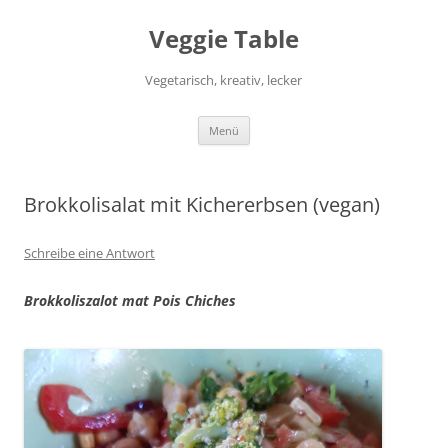
Zum
Inhalt
Veggie Table
springen
Vegetarisch, kreativ, lecker
Menü
Brokkolisalat mit Kichererbsen (vegan)
Schreibe eine Antwort
Brokkoliszalot mat Pois Chiches