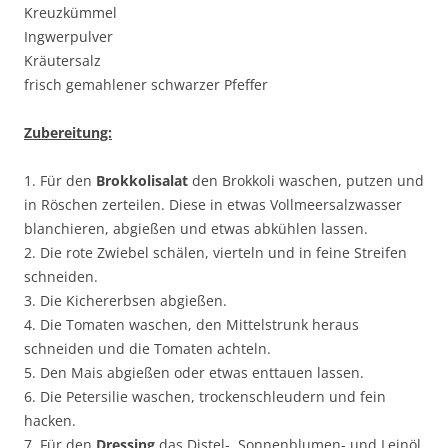
Kreuzkümmel
Ingwerpulver
Kräutersalz
frisch gemahlener schwarzer Pfeffer
Zubereitung:
1. Für den
Brokkolisalat
den Brokkoli waschen, putzen und
in Röschen zerteilen. Diese in etwas Vollmeersalzwasser
blanchieren, abgießen und etwas abkühlen lassen.
2. Die rote Zwiebel schälen, vierteln und in feine Streifen
schneiden.
3. Die Kichererbsen abgießen.
4. Die Tomaten waschen, den Mittelstrunk heraus
schneiden und die Tomaten achteln.
5. Den Mais abgießen oder etwas enttauen lassen.
6. Die Petersilie waschen, trockenschleudern und fein
hacken.
7. Für den
Dressing
das Distel-, Sonnenblumen- und Leinöl