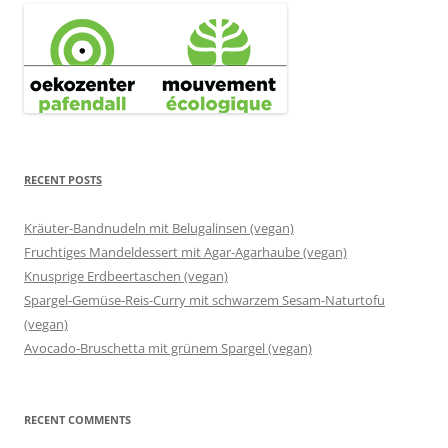
RECENT POSTS
Kräuter-Bandnudeln mit Belugalinsen (vegan)
Fruchtiges Mandeldessert mit Agar-Agarhaube (vegan)
Knusprige Erdbeertaschen (vegan)
Spargel-Gemüse-Reis-Curry mit schwarzem Sesam-Naturtofu
(vegan)
Avocado-Bruschetta mit grünem Spargel (vegan)
RECENT COMMENTS